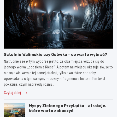
Sztolnie Walimskie czy Osówka – co warto wybrać?
Najtrudniejsze w tym wyborze jest to, że oba miejsca wrzuca się do
jednego worka: „podziemia Riese”. A potem na miejscu okazuje się, że to
nie są dwie wersje tej samej atrakcji, tylko dwa różne sposoby
opowiadania o tym samym, mrocznym fragmencie historii. Ten tekst
pokazuje, czym naprawdę różnią…
Czytaj dalej
Wyspy Zielonego Przylądka – atrakcje,
które warto zobaczyć