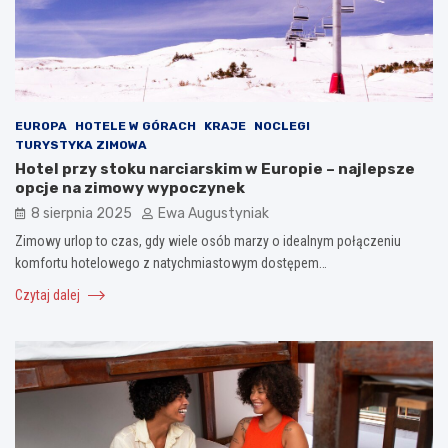
EUROPA
HOTELE W GÓRACH
KRAJE
NOCLEGI
TURYSTYKA ZIMOWA
Hotel przy stoku narciarskim w Europie – najlepsze
opcje na zimowy wypoczynek
8 sierpnia 2025
Ewa Augustyniak
Zimowy urlop to czas, gdy wiele osób marzy o idealnym połączeniu
komfortu hotelowego z natychmiastowym dostępem…
Czytaj dalej