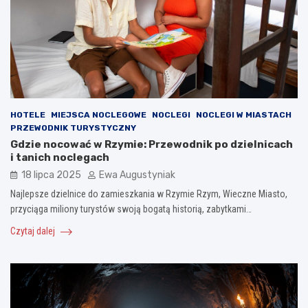
HOTELE
MIEJSCA NOCLEGOWE
NOCLEGI
NOCLEGI W MIASTACH
PRZEWODNIK TURYSTYCZNY
Gdzie nocować w Rzymie: Przewodnik po dzielnicach
i tanich noclegach
18 lipca 2025
Ewa Augustyniak
Najlepsze dzielnice do zamieszkania w Rzymie Rzym, Wieczne Miasto,
przyciąga miliony turystów swoją bogatą historią, zabytkami…
Czytaj dalej