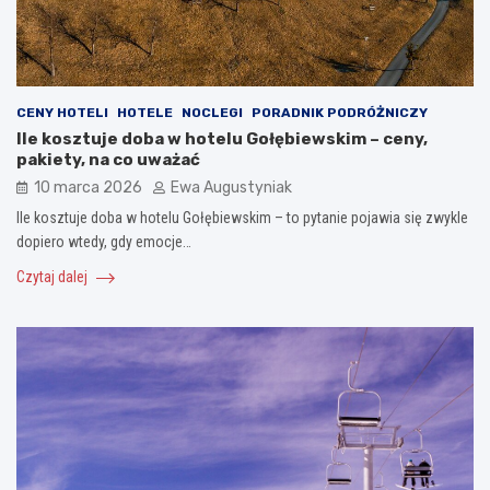
CENY HOTELI
HOTELE
NOCLEGI
PORADNIK PODRÓŻNICZY
Ile kosztuje doba w hotelu Gołębiewskim – ceny,
pakiety, na co uważać
10 marca 2026
Ewa Augustyniak
Ile kosztuje doba w hotelu Gołębiewskim – to pytanie pojawia się zwykle
dopiero wtedy, gdy emocje…
Czytaj dalej