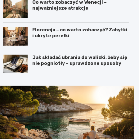
Co warto zobaczyć w Wenecji –
najważniejsze atrakcje
Florencja – co warto zobaczyć? Zabytki
i ukryte perełki
Jak składać ubrania do walizki, żeby się
nie pogniotły – sprawdzone sposoby