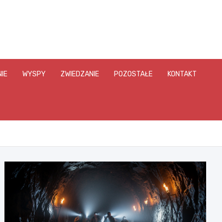
IE
WYSPY
ZWIEDZANIE
POZOSTAŁE
KONTAKT