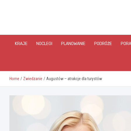
Skip
to
content
KRAJE
NOCLEGI
PLANOWANIE
PODRÓŻE
PORA
Home
Zwiedzanie
Augustów – atrakcje dla turystów