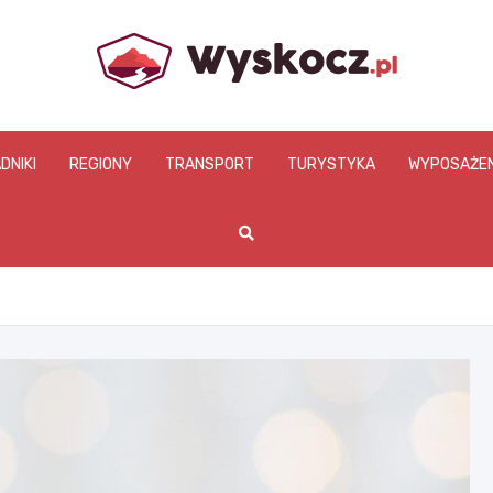
www.wyskocz.pl
DNIKI
REGIONY
TRANSPORT
TURYSTYKA
WYPOSAŻEN