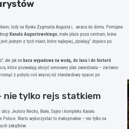
turystów
atkiem, lody na Rynku Zygmunta Augusta i… wraca do domu. Pomijane
dnogi
Kanału Augustowskiego
, małe plaże poza centrum, leśne
est jednym z tych miast, które najlepiej „działają” dopiero po
”, ale jak na
baza wypadowa na wodę, do lasu i do historii
ejsca, które pozwalają ułożyć sensowny plan zwiedzania – zarówno
wycisnąć z pobytu coś więcej niż standardowy spacer po
nie tylko rejs statkiem
ulicy. Jeziora Necko, Białe, Sajno i kompleks Kanału
w Polsce. Warto wykorzystać to maksymalnie – nie tylko na
anych zakątków.