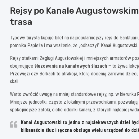
Rejsy po Kanale Augustowskim 
trasa
Typowy turysta kupuje bilet na najpopularniejszy rejs do Sanktuar
pomnika Papieża i ma wrażenie, że „odhaczył” Kanał Augustowski
Rejsy statkami Żeglugi Augustowskiej i mniejszych armatorów poz
obejmujące
śluzowania na kanałowych śluzach
– to żywa lekcj
Przewięzi czy Borkach to atrakcja, którą docenią zarówno dzieci, 
skali.
Warto zwrócić uwagę na mniej standardowe rejsy, np. w kierunku
Mniejsze jednostki, często z lokalnymi przewodnikami, pozwalają 
spokojniejsze zatoki, ciche odcinki kanału, z których najlepiej w
Kanał Augustowski to jedno z najciekawszych dzieł hy
kilkanaście śluz i ręczna obsługa wielu urządzeń do dziś