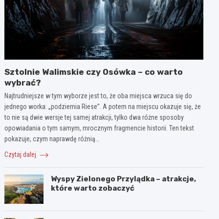
Sztolnie Walimskie czy Osówka – co warto
wybrać?
Najtrudniejsze w tym wyborze jest to, że oba miejsca wrzuca się do
jednego worka: „podziemia Riese”. A potem na miejscu okazuje się, że
to nie są dwie wersje tej samej atrakcji, tylko dwa różne sposoby
opowiadania o tym samym, mrocznym fragmencie historii. Ten tekst
pokazuje, czym naprawdę różnią…
Czytaj dalej
Wyspy Zielonego Przylądka – atrakcje,
które warto zobaczyć