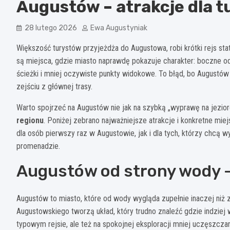
Augustów – atrakcje dla 
28 lutego 2026
Ewa Augustyniak
Większość turystów przyjeżdża do Augustowa, robi krótki rejs st
są miejsca, gdzie miasto naprawdę pokazuje charakter: boczne o
ścieżki i mniej oczywiste punkty widokowe. To błąd, bo Augustów j
zejściu z głównej trasy.
Warto spojrzeć na Augustów nie jak na szybką „wyprawę na jezioro
regionu
. Poniżej zebrano najważniejsze atrakcje i konkretne mi
dla osób pierwszy raz w Augustowie, jak i dla tych, którzy chcą 
promenadzie.
Augustów od strony wody – 
Augustów to miasto, które od wody wygląda zupełnie inaczej niż z 
Augustowskiego tworzą układ, który trudno znaleźć gdzie indziej 
typowym rejsie, ale też na spokojnej eksploracji mniej uczęszcz