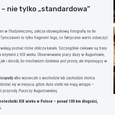
– nie tylko „standardowa”
ium w Studzienicznej, zalicza obowiązkową fotografię na tle
. Tymczasem to tylko fragment tego, co faktycznie warto zobaczyć.
walają poznać różne oblicza kanału. Szczególnie ciekawe są trasy
a inżynierii z XIX wieku. Obserwowanie pracy śluzy w Augustowie,
jak i dorośli, bo mechanizm działania jest prosty, ale imponujący w
Rospudy
albo wycieczki o wschodzie lub zachodzie słońca.
dostać się w miejsca, gdzie duże statki nie mają wstępu –
idać przyrodę Puszczy Augustowskiej.
drotechniki XIX wieku w Polsce – ponad
100 km
długości,
.