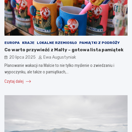
EUROPA
KRAJE
LOKALNE RZEMIOSŁO
PAMIĄTKI Z PODRÓŻY
Co warto przywieźć z Malty – gotowa lista pamiątek
20 lipca 2025
Ewa Augustyniak
Planowanie wakacji na Malcie to nie tylko myślenie o zwiedzaniu i
wypoczynku, ale także o pamiątkach,…
Czytaj dalej