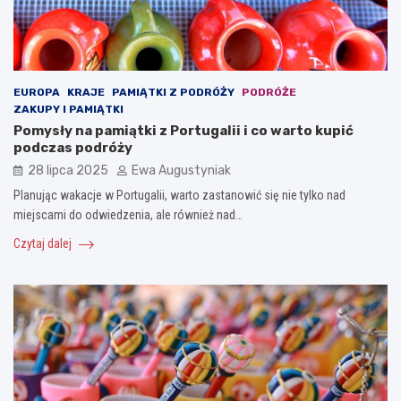
EUROPA
KRAJE
PAMIĄTKI Z PODRÓŻY
PODRÓŻE
ZAKUPY I PAMIĄTKI
Pomysły na pamiątki z Portugalii i co warto kupić
podczas podróży
28 lipca 2025
Ewa Augustyniak
Planując wakacje w Portugalii, warto zastanowić się nie tylko nad
miejscami do odwiedzenia, ale również nad…
Czytaj dalej