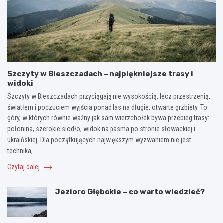
Szczyty w Bieszczadach – najpiękniejsze trasy i
widoki
Szczyty w Bieszczadach przyciągają nie wysokością, lecz przestrzenią,
światłem i poczuciem wyjścia ponad las na długie, otwarte grzbiety. To
góry, w których równie ważny jak sam wierzchołek bywa przebieg trasy:
połonina, szerokie siodło, widok na pasma po stronie słowackiej i
ukraińskiej. Dla początkujących największym wyzwaniem nie jest
technika,…
Czytaj dalej
Jezioro Głębokie – co warto wiedzieć?