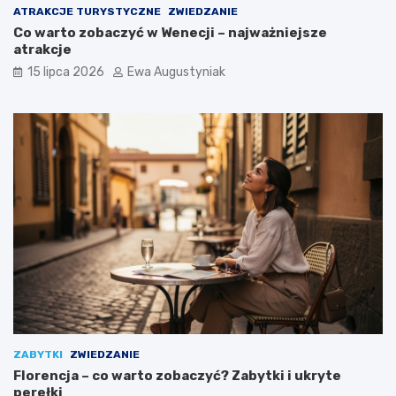
ATRAKCJE TURYSTYCZNE
ZWIEDZANIE
Co warto zobaczyć w Wenecji – najważniejsze
atrakcje
15 lipca 2026
Ewa Augustyniak
ZABYTKI
ZWIEDZANIE
Florencja – co warto zobaczyć? Zabytki i ukryte
perełki