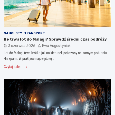
SAMOLOTY
TRANSPORT
Ile trwa lot do Malagi? Sprawdź średni czas podróży
3 czerwca 2026
Ewa Augustyniak
Lot do Malagi trwa krótko jak na kierunek położony na samym południu
Hiszpanii. W praktyce najczęściej…
Czytaj dalej