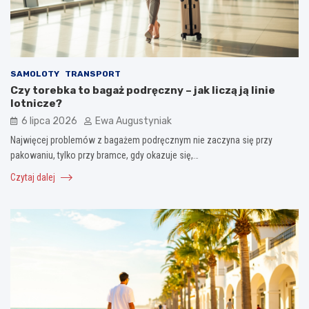
SAMOLOTY
TRANSPORT
Czy torebka to bagaż podręczny – jak liczą ją linie
lotnicze?
6 lipca 2026
Ewa Augustyniak
Najwięcej problemów z bagażem podręcznym nie zaczyna się przy
pakowaniu, tylko przy bramce, gdy okazuje się,…
Czytaj dalej