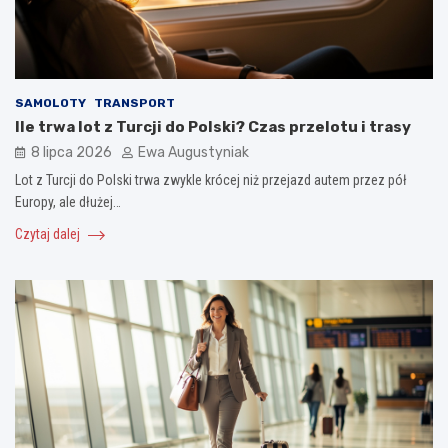
SAMOLOTY
TRANSPORT
Ile trwa lot z Turcji do Polski? Czas przelotu i trasy
8 lipca 2026
Ewa Augustyniak
Lot z Turcji do Polski trwa zwykle krócej niż przejazd autem przez pół
Europy, ale dłużej…
Czytaj dalej