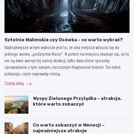
Sztolnie Walimskie czy Osówka – co warto wybrać?
Najtrudniejsze w tym wyborze jest to, że oba miejsca wrzuca się do
jednego worka: „podziemia Riese”. A potem na miejscu okazuje się, że to
nie są dwie wersje tej samej atrakcji, tylko dwa różne sposoby
opowiadania o tym samym, mrocznym fragmencie historii. Ten tekst
pokazuje, czym naprawdę różnią…
Czytaj dalej
Wyspy Zielonego Przylądka – atrakcje,
które warto zobaczyć
Co warto zobaczyć w Wenecji –
najważniejsze atrakcje