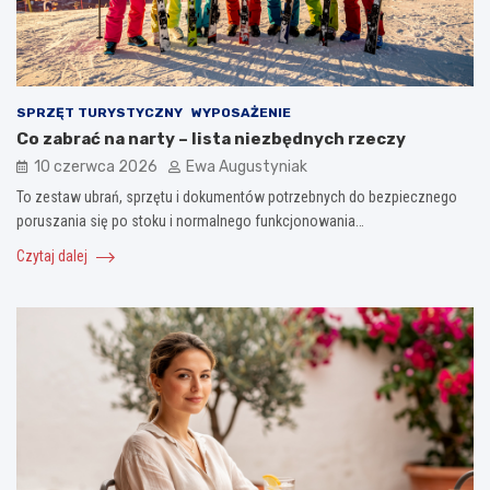
SPRZĘT TURYSTYCZNY
WYPOSAŻENIE
Co zabrać na narty – lista niezbędnych rzeczy
10 czerwca 2026
Ewa Augustyniak
To zestaw ubrań, sprzętu i dokumentów potrzebnych do bezpiecznego
poruszania się po stoku i normalnego funkcjonowania…
Czytaj dalej