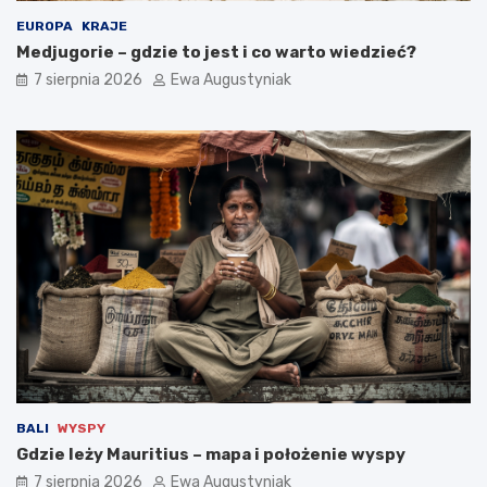
EUROPA
KRAJE
Medjugorie – gdzie to jest i co warto wiedzieć?
7 sierpnia 2026
Ewa Augustyniak
BALI
WYSPY
Gdzie leży Mauritius – mapa i położenie wyspy
7 sierpnia 2026
Ewa Augustyniak