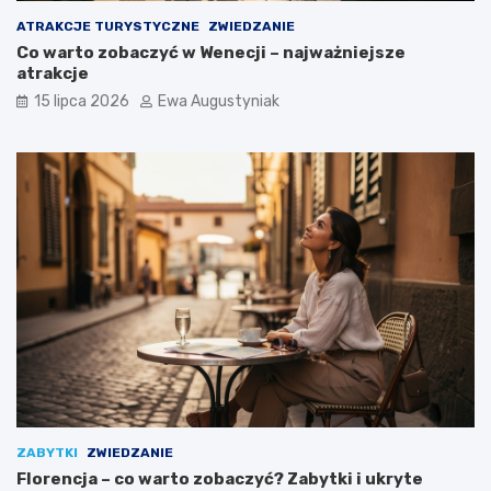
ATRAKCJE TURYSTYCZNE
ZWIEDZANIE
Co warto zobaczyć w Wenecji – najważniejsze
atrakcje
15 lipca 2026
Ewa Augustyniak
ZABYTKI
ZWIEDZANIE
Florencja – co warto zobaczyć? Zabytki i ukryte