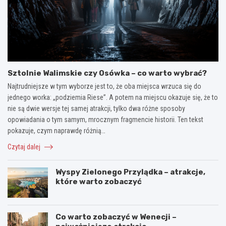
Sztolnie Walimskie czy Osówka – co warto wybrać?
Najtrudniejsze w tym wyborze jest to, że oba miejsca wrzuca się do
jednego worka: „podziemia Riese”. A potem na miejscu okazuje się, że to
nie są dwie wersje tej samej atrakcji, tylko dwa różne sposoby
opowiadania o tym samym, mrocznym fragmencie historii. Ten tekst
pokazuje, czym naprawdę różnią…
Czytaj dalej
Wyspy Zielonego Przylądka – atrakcje,
które warto zobaczyć
Co warto zobaczyć w Wenecji –