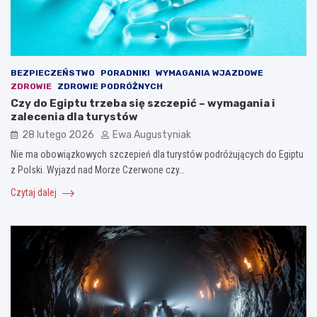
BEZPIECZEŃSTWO
PORADNIKI
WYMAGANIA WJAZDOWE
ZDROWIE
ZDROWIE PODRÓŻNYCH
Czy do Egiptu trzeba się szczepić – wymagania i
zalecenia dla turystów
28 lutego 2026
Ewa Augustyniak
Nie ma obowiązkowych szczepień dla turystów podróżujących do Egiptu
z Polski. Wyjazd nad Morze Czerwone czy…
Czytaj dalej