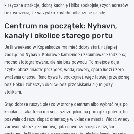
klasyczne atrakcje, dobrą kuchnię i kilka spokojniejszych adresów
bez wrażenia, że wszystko zostało odhaczone na siłę.
Centrum na początek: Nyhavn,
kanały i okolice starego portu
Jeśli weekend w Kopenhadze ma mieć dobry start, najlepiej
zacząć od
Nyhavn
. Kolorowe kamienice i zacumowane łodzie są
mocno sfotografowane, ale nie bez powodu. To miejsce daje
szybki obraz miasta: porządek, woda, rowery, sporo ludzi i zero
wrażenia chaosu. Rano bywa tu spokojniej, więc łatwiej przejść się
bez tłoku i zobaczyć okolicę bez przeciskania się między
stolikami.
Stąd dobrze ruszyć pieszo w stronę centrum albo wybrać rejs po
kanałach. Taka trasa ma sens szczególnie na początku pobytu, bo
pozwala od razu złapać orientację w układzie miasta. Widać wtedy
zarówno starszą zabudowę, jak i nowocześniejsze części