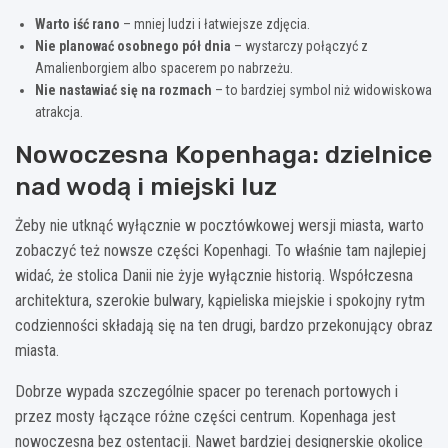
Warto iść rano
– mniej ludzi i łatwiejsze zdjęcia.
Nie planować osobnego pół dnia
– wystarczy połączyć z
Amalienborgiem albo spacerem po nabrzeżu.
Nie nastawiać się na rozmach
– to bardziej symbol niż widowiskowa
atrakcja.
Nowoczesna Kopenhaga: dzielnice
nad wodą i miejski luz
Żeby nie utknąć wyłącznie w pocztówkowej wersji miasta, warto
zobaczyć też nowsze części Kopenhagi. To właśnie tam najlepiej
widać, że stolica Danii nie żyje wyłącznie historią. Współczesna
architektura, szerokie bulwary, kąpieliska miejskie i spokojny rytm
codzienności składają się na ten drugi, bardzo przekonujący obraz
miasta.
Dobrze wypada szczególnie spacer po terenach portowych i
przez mosty łączące różne części centrum. Kopenhaga jest
nowoczesna bez ostentacji. Nawet bardziej designerskie okolice