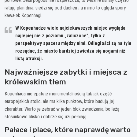
portowe. Jeśli pogoda nie rozpieszcza, to właśnie kanały często
ratują plan dnia: siedzi się pod dachem, a mimo to ogląda spory
kawałek Kopenhagi.
W Kopenhadze wiele najciekawszych miejsc wygląda
najlepiej nie z poziomu „zaliczone”, tylko z
perspektywy spaceru między nimi. Odległości są na tyle
rozsądne, że miasto bardziej zwiedza się nogami niż
listą atrakcji.
Najważniejsze zabytki i miejsca z
królewskim tłem
Kopenhaga nie epatuje monumentalnością tak jak część
europejskich stolic, ale ma kilka punktów, które budują jej
charakter. Warto je zebrać w jeden blok zwiedzania, bo leżą
stosunkowo blisko i dobrze się uzupełniają.
Pałace i place, które naprawdę warto