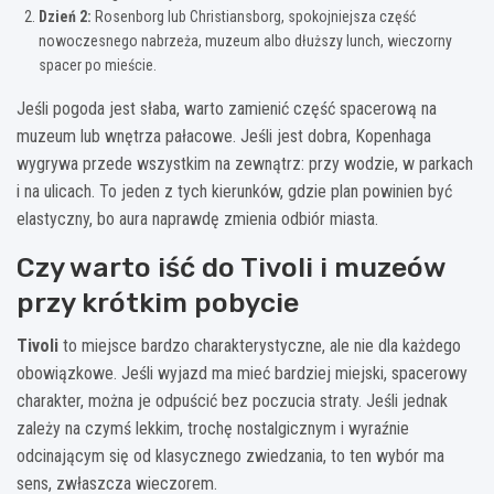
Dzień 2:
Rosenborg lub Christiansborg, spokojniejsza część
nowoczesnego nabrzeża, muzeum albo dłuższy lunch, wieczorny
spacer po mieście.
Jeśli pogoda jest słaba, warto zamienić część spacerową na
muzeum lub wnętrza pałacowe. Jeśli jest dobra, Kopenhaga
wygrywa przede wszystkim na zewnątrz: przy wodzie, w parkach
i na ulicach. To jeden z tych kierunków, gdzie plan powinien być
elastyczny, bo aura naprawdę zmienia odbiór miasta.
Czy warto iść do Tivoli i muzeów
przy krótkim pobycie
Tivoli
to miejsce bardzo charakterystyczne, ale nie dla każdego
obowiązkowe. Jeśli wyjazd ma mieć bardziej miejski, spacerowy
charakter, można je odpuścić bez poczucia straty. Jeśli jednak
zależy na czymś lekkim, trochę nostalgicznym i wyraźnie
odcinającym się od klasycznego zwiedzania, to ten wybór ma
sens, zwłaszcza wieczorem.