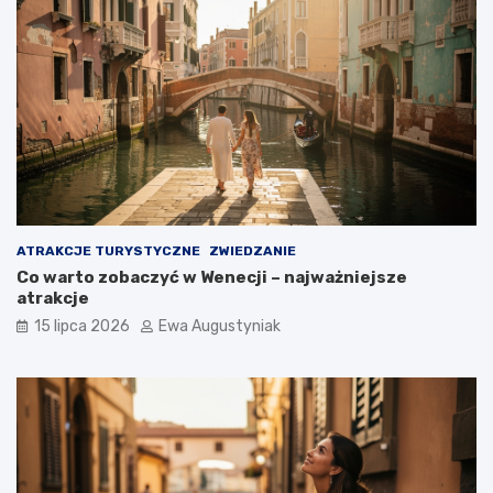
ATRAKCJE TURYSTYCZNE
ZWIEDZANIE
Co warto zobaczyć w Wenecji – najważniejsze
atrakcje
15 lipca 2026
Ewa Augustyniak