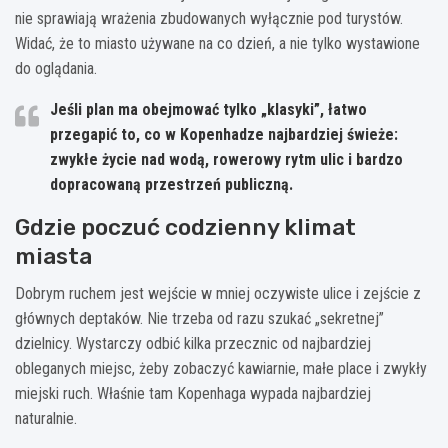
nie sprawiają wrażenia zbudowanych wyłącznie pod turystów.
Widać, że to miasto używane na co dzień, a nie tylko wystawione
do oglądania.
Jeśli plan ma obejmować tylko „klasyki”, łatwo
przegapić to, co w Kopenhadze najbardziej świeże:
zwykłe życie nad wodą, rowerowy rytm ulic i bardzo
dopracowaną przestrzeń publiczną.
Gdzie poczuć codzienny klimat
miasta
Dobrym ruchem jest wejście w mniej oczywiste ulice i zejście z
głównych deptaków. Nie trzeba od razu szukać „sekretnej”
dzielnicy. Wystarczy odbić kilka przecznic od najbardziej
obleganych miejsc, żeby zobaczyć kawiarnie, małe place i zwykły
miejski ruch. Właśnie tam Kopenhaga wypada najbardziej
naturalnie.