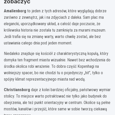
zobaczyć
Amalienborg
to jeden z tych adresów, które wyglądają dobrze
zarówno z zewnątrz, jak i na zdjęciach z daleka. Sam plac ma
elegancki, uporządkowany układ, a całość daje poczucie, że
królewska historia nie została tu zamknięta za murami muzeum.
Jeśli trafia się na zmianę warty, warto chwilę zostać, ale bez
ustawiania całego dnia pod jeden moment.
Niedaleko znajduje się kościół z charakterystyczną kopułą, który
domyka ten fragment miasta wizualnie. Nawet bez wchodzenia do
środka okolica robi wrażenie. To dobra część Kopenhagi na
wolniejszy spacer, bo nie chodzi tu o pojedynczy „hit”, tylko o
spójny klimat reprezentacyjnego miasta nad wodą.
Christiansborg
daje z kolei bardziej oficjalny, państwowy wymiar
stolicy. To miejsce warto potraktować nie tylko jako budynek do
obejrzenia, ale też punkt orientacyjny w centrum. Okolice są pełne
mostów, kanałów i przejść, które same w sobie tworzą ciekawą