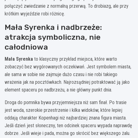
połączyć zwiedzanie z normalną przerwą. To drobiazg, ale przy
krótkim wyjeździe robi różnicę.
Mała Syrenka i nadbrzeże:
atrakcja symboliczna, nie
całodniowa
Mała Syrenka
to klasyczny przykład miejsca, które warto
zobaczyć bez wygórowanych oczekiwań. Jest symbolem miasta,
ale sama w sobie nie zajmuje dużo czasu i nie robi takiego
wrażenia jak na pocztówkach. Najrozsądniej potraktować ją jako
element spaceru po nadbrzeżu, a nie główny punkt dnia.
Droga do pomnika bywa przyjemniejsza niż sam finał. Po trasie
jest woda, szerokie przestrzenie i kilka widoków, które lepiej
oddają charakter Kopenhagi niż najbardziej znana figura miasta.
Jeśli dzień jest słoneczny, ten odcinek spaceru wypada naprawdę
dobrze. Jeśli wieje i pada, można go skrócić bez większego żalu.