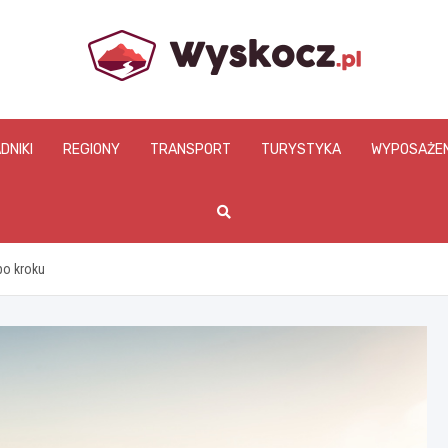
www.wyskocz.pl
DNIKI
REGIONY
TRANSPORT
TURYSTYKA
WYPOSAŻEN
po kroku