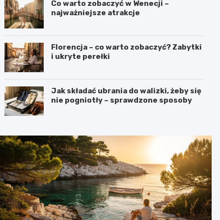
Co warto zobaczyć w Wenecji –
najważniejsze atrakcje
Florencja – co warto zobaczyć? Zabytki
i ukryte perełki
Jak składać ubrania do walizki, żeby się
nie pogniotły – sprawdzone sposoby