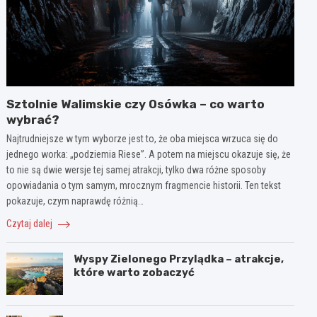
Sztolnie Walimskie czy Osówka – co warto
wybrać?
Najtrudniejsze w tym wyborze jest to, że oba miejsca wrzuca się do
jednego worka: „podziemia Riese”. A potem na miejscu okazuje się, że
to nie są dwie wersje tej samej atrakcji, tylko dwa różne sposoby
opowiadania o tym samym, mrocznym fragmencie historii. Ten tekst
pokazuje, czym naprawdę różnią…
Czytaj dalej
Wyspy Zielonego Przylądka – atrakcje,
które warto zobaczyć