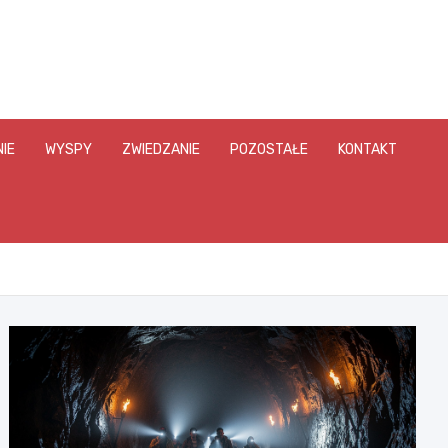
IE
WYSPY
ZWIEDZANIE
POZOSTAŁE
KONTAKT