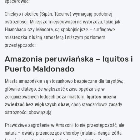
spacerować.
Chiclayo i okolice (Sipán, Túcume) wymagają podobnej
ostrożności. Mniejsze miejscowości na wybrzeżu, takie jak
Huanchaco czy Máncora, są spokojniejsze – surfingowe
miasteczka z luźną atmosferą i niższym poziomem
przestępczości.
Amazonia peruwiańska – Iquitos i
Puerto Maldonado
Miasta amazońskie są stosunkowo bezpieczne dla turystów,
głównie dlatego, że większość czasu spędza się w
zorganizowanych lodgach poza miastem.
Iquitos można
zwiedzać bez większych obaw
, choć standardowe zasady
ostrożności obowiązują.
Prawdziwe zagrożenie w Amazonii to nie przestępczość, ale
natura – owady przenoszące choroby (malaria, denga, żółta