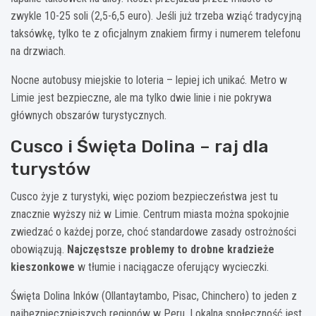
zwykle 10-25 soli (2,5-6,5 euro). Jeśli już trzeba wziąć tradycyjną
taksówkę, tylko te z oficjalnym znakiem firmy i numerem telefonu
na drzwiach.
Nocne autobusy miejskie to loteria – lepiej ich unikać. Metro w
Limie jest bezpieczne, ale ma tylko dwie linie i nie pokrywa
głównych obszarów turystycznych.
Cusco i Święta Dolina – raj dla
turystów
Cusco żyje z turystyki, więc poziom bezpieczeństwa jest tu
znacznie wyższy niż w Limie. Centrum miasta można spokojnie
zwiedzać o każdej porze, choć standardowe zasady ostrożności
obowiązują.
Najczęstsze problemy to drobne kradzieże
kieszonkowe
w tłumie i naciągacze oferujący wycieczki.
Święta Dolina Inków (Ollantaytambo, Pisac, Chinchero) to jeden z
najbezpieczniejszych regionów w Peru. Lokalna społeczność jest