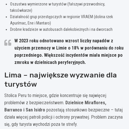
Oszustwa wymierzone w turystów (fałszywi przewodnicy,
taksówkarze)
Działalność grup przestępczych w regionie VRAEM (dolina rzek
Apurímac, Ene i Mantaro)
Drobne kradzieże w autobusach dalekobieżnych i na dworcach
W 2023 roku odnotowano wzrost liczby napadów z
użyciem przemocy w Limie o 18% w porównaniu do roku
poprzedniego. Większość incydentów miała miejsce po
zmroku w dzielnicach peryferyjnych.
Lima – największe wyzwanie dla
turystów
Stolica Peru to miejsce, gdzie koncentruje się najwięcej
problemów z bezpieczeństwem.
Dzielnice Miraflores,
Barranco i San Isidro
pozostają stosunkowo bezpieczne – tutaj
działa więcej patroli policji i ochrony prywatnej. Problem zaczyna
się, gdy turysta wychodzi poza te strefy.