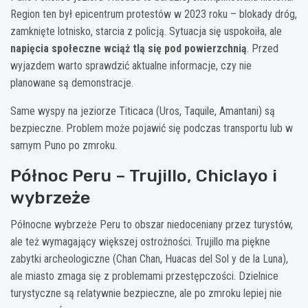
Region ten był epicentrum protestów w 2023 roku – blokady dróg,
zamknięte lotnisko, starcia z policją. Sytuacja się uspokoiła, ale
napięcia społeczne wciąż tlą się pod powierzchnią
. Przed
wyjazdem warto sprawdzić aktualne informacje, czy nie
planowane są demonstracje.
Same wyspy na jeziorze Titicaca (Uros, Taquile, Amantani) są
bezpieczne. Problem może pojawić się podczas transportu lub w
samym Puno po zmroku.
Północ Peru – Trujillo, Chiclayo i
wybrzeże
Północne wybrzeże Peru to obszar niedoceniany przez turystów,
ale też wymagający większej ostrożności. Trujillo ma piękne
zabytki archeologiczne (Chan Chan, Huacas del Sol y de la Luna),
ale miasto zmaga się z problemami przestępczości. Dzielnice
turystyczne są relatywnie bezpieczne, ale po zmroku lepiej nie