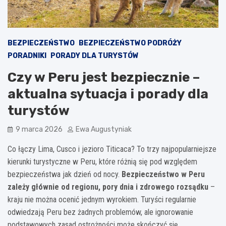
BEZPIECZEŃSTWO
BEZPIECZEŃSTWO PODRÓŻY
PORADNIKI
PORADY DLA TURYSTÓW
Czy w Peru jest bezpiecznie –
aktualna sytuacja i porady dla
turystów
9 marca 2026
Ewa Augustyniak
Co łączy Lima, Cusco i jezioro Titicaca? To trzy najpopularniejsze
kierunki turystyczne w Peru, które różnią się pod względem
bezpieczeństwa jak dzień od nocy.
Bezpieczeństwo w Peru
zależy głównie od regionu, pory dnia i zdrowego rozsądku
–
kraju nie można ocenić jednym wyrokiem. Turyści regularnie
odwiedzają Peru bez żadnych problemów, ale ignorowanie
podstawowych zasad ostrożności może skończyć się