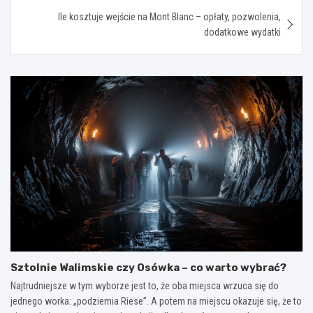
Ile kosztuje wejście na Mont Blanc – opłaty, pozwolenia,
dodatkowe wydatki
Sztolnie Walimskie czy Osówka – co warto wybrać?
Najtrudniejsze w tym wyborze jest to, że oba miejsca wrzuca się do
jednego worka: „podziemia Riese”. A potem na miejscu okazuje się, że to