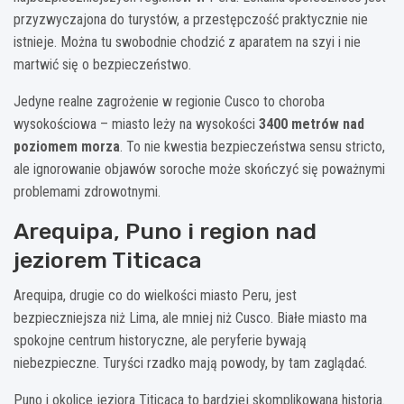
przyzwyczajona do turystów, a przestępczość praktycznie nie
istnieje. Można tu swobodnie chodzić z aparatem na szyi i nie
martwić się o bezpieczeństwo.
Jedyne realne zagrożenie w regionie Cusco to choroba
wysokościowa – miasto leży na wysokości
3400 metrów nad
poziomem morza
. To nie kwestia bezpieczeństwa sensu stricto,
ale ignorowanie objawów soroche może skończyć się poważnymi
problemami zdrowotnymi.
Arequipa, Puno i region nad
jeziorem Titicaca
Arequipa, drugie co do wielkości miasto Peru, jest
bezpieczniejsza niż Lima, ale mniej niż Cusco. Białe miasto ma
spokojne centrum historyczne, ale peryferie bywają
niebezpieczne. Turyści rzadko mają powody, by tam zaglądać.
Puno i okolice jeziora Titicaca to bardziej skomplikowana historia.