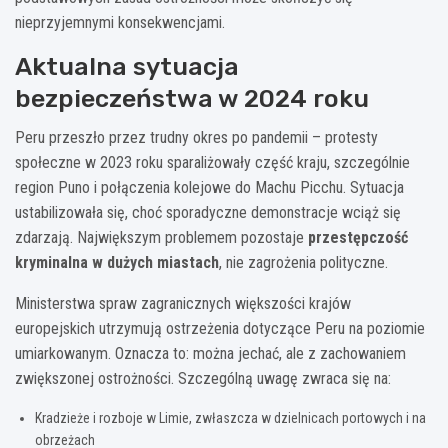
nieprzyjemnymi konsekwencjami.
Aktualna sytuacja
bezpieczeństwa w 2024 roku
Peru przeszło przez trudny okres po pandemii – protesty
społeczne w 2023 roku sparaliżowały część kraju, szczególnie
region Puno i połączenia kolejowe do Machu Picchu. Sytuacja
ustabilizowała się, choć sporadyczne demonstracje wciąż się
zdarzają. Największym problemem pozostaje
przestępczość
kryminalna w dużych miastach
, nie zagrożenia polityczne.
Ministerstwa spraw zagranicznych większości krajów
europejskich utrzymują ostrzeżenia dotyczące Peru na poziomie
umiarkowanym. Oznacza to: można jechać, ale z zachowaniem
zwiększonej ostrożności. Szczególną uwagę zwraca się na:
Kradzieże i rozboje w Limie, zwłaszcza w dzielnicach portowych i na
obrzeżach