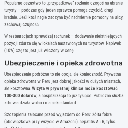
Popularne oszustwo to „przypadkowe” rozlanie czegoś na ubranie
turysty – podczas gdy jeden sprawca pomaga czyścić, drugi
kradnie. Jeśli ktoś nagle zaczyna być nadmiernie pomocny na ulicy,
zachowaj czujność.
W restauracjach sprawdzaj rachunek – dodawanie nieistniejących
pozycji zdarza się w lokalach nastawionych na turystów. Napiwek
(10%) często jest już wliczony w cenę.
Ubezpieczenie i opieka zdrowotna
Ubezpieczenie podróżne to nie opcja, ale konieczność. Prywatna
opieka zdrowotna w Peru jest dobrej jakości w dużych miastach,
ale kosztowna.
Wizyta w prywatnej klinice może kosztować
100-300 dolarów
, a hospitalizacja to już tysiące. Publiczna służba
zdrowia działa wolno i ma niski standard.
Szczepienia zalecane przed wyjazdem do Peru: żółta febra
(obowiązkowa przy wizycie w Amazonii), hepatitis A i B, tyfus.