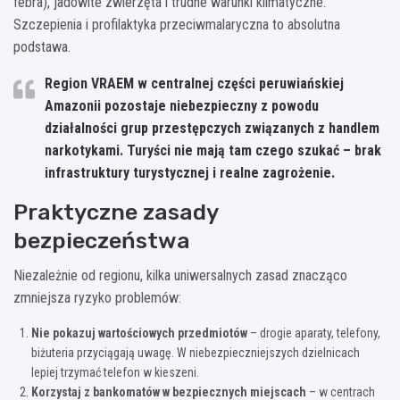
febra), jadowite zwierzęta i trudne warunki klimatyczne.
Szczepienia i profilaktyka przeciwmalaryczna to absolutna
podstawa.
Region VRAEM w centralnej części peruwiańskiej
Amazonii pozostaje niebezpieczny z powodu
działalności grup przestępczych związanych z handlem
narkotykami. Turyści nie mają tam czego szukać – brak
infrastruktury turystycznej i realne zagrożenie.
Praktyczne zasady
bezpieczeństwa
Niezależnie od regionu, kilka uniwersalnych zasad znacząco
zmniejsza ryzyko problemów:
Nie pokazuj wartościowych przedmiotów
– drogie aparaty, telefony,
biżuteria przyciągają uwagę. W niebezpieczniejszych dzielnicach
lepiej trzymać telefon w kieszeni.
Korzystaj z bankomatów w bezpiecznych miejscach
– w centrach