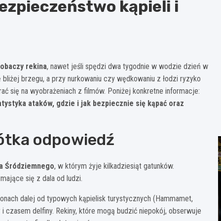
bezpieczeństwo kąpieli i
zobaczy rekina
, nawet jeśli spędzi dwa tygodnie w wodzie dzień w
ię bliżej brzegu, a przy nurkowaniu czy wędkowaniu z łodzi ryzyko
erać się na wyobrażeniach z filmów. Poniżej konkretne informacje:
atystyka ataków, gdzie i jak bezpiecznie się kąpać oraz
rótka odpowiedź
a Śródziemnego
, w którym żyje kilkadziesiąt gatunków.
mające się z dala od ludzi.
ejonach dalej od typowych kąpielisk turystycznych (Hammamet,
 i czasem delfiny. Rekiny, które mogą budzić niepokój, obserwuje