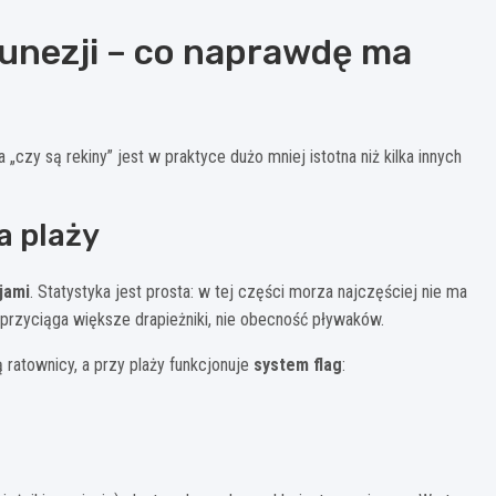
Tunezji – co naprawdę ma
zy są rekiny” jest w praktyce dużo mniej istotna niż kilka innych
a plaży
jami
. Statystyka jest prosta: w tej części morza najczęściej nie ma
 przyciąga większe drapieżniki, nie obecność pływaków.
 ratownicy, a przy plaży funkcjonuje
system flag
: