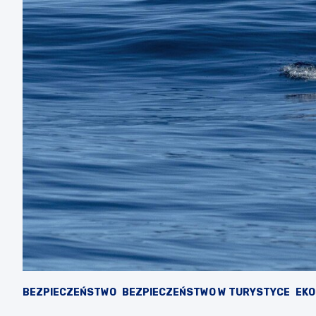
BEZPIECZEŃSTWO
BEZPIECZEŃSTWO W TURYSTYCE
EKO