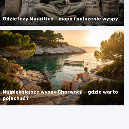
Gdzie leży Mauritius – mapa i położenie wyspy
Najpiękniejsze wyspy Chorwacji – gdzie warto
pojechać?