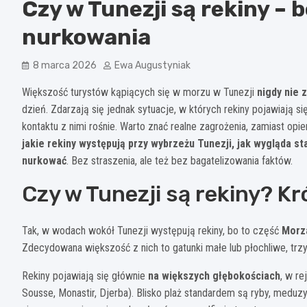
Czy w Tunezji są rekiny – 
nurkowania
8 marca 2026
Ewa Augustyniak
Większość turystów kąpiących się w morzu w Tunezji
nigdy nie 
dzień. Zdarzają się jednak sytuacje, w których rekiny pojawiają s
kontaktu z nimi rośnie. Warto znać realne zagrożenia, zamiast opi
jakie rekiny występują przy wybrzeżu Tunezji, jak wygląda st
nurkować
. Bez straszenia, ale też bez bagatelizowania faktów.
Czy w Tunezji są rekiny? K
Tak, w wodach wokół Tunezji występują rekiny, bo to część
Morz
Zdecydowana większość z nich to gatunki małe lub płochliwe, trzy
Rekiny pojawiają się głównie
na większych głębokościach
, w r
Sousse, Monastir, Djerba). Blisko plaż standardem są ryby, meduzy