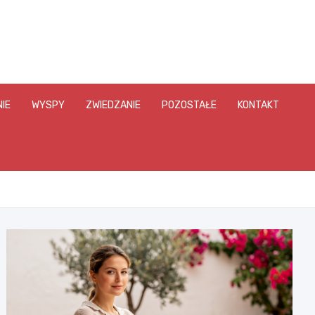
IE
WYSPY
ZWIEDZANIE
POZOSTAŁE
KONTAKT