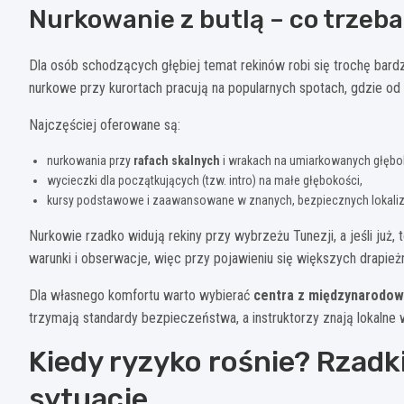
Nurkowanie z butlą – co trzeba
Dla osób schodzących głębiej temat rekinów robi się trochę bardzi
nurkowe przy kurortach pracują na popularnych spotach, gdzie od 
Najczęściej oferowane są:
nurkowania przy
rafach skalnych
i wrakach na umiarkowanych głębo
wycieczki dla początkujących (tzw. intro) na małe głębokości,
kursy podstawowe i zaawansowane w znanych, bezpiecznych lokaliz
Nurkowie rzadko widują rekiny przy wybrzeżu Tunezji, a jeśli już,
warunki i obserwacje, więc przy pojawieniu się większych drapie
Dla własnego komfortu warto wybierać
centra z międzynarodow
trzymają standardy bezpieczeństwa, a instruktorzy znają lokalne
Kiedy ryzyko rośnie? Rzadk
sytuacje