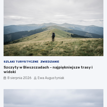
?
SZLAKI TURYSTYCZNE
ZWIEDZANIE
Szczyty w Bieszczadach – najpiękniejsze trasy i
widoki
8 sierpnia 2026
Ewa Augustyniak