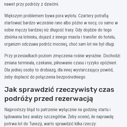
nawet przy podróży z dziećmi.
Większym problemem bywa pora wylotu. Czartery potrafią
startować bardzo wcześnie rano albo późno w nocy, co samo w
sobie męczy bardziej niż długość trasy. Gdy dojdzie do tego
zbiórka na lotnisku, dojazd z innego miasta i transfer do hotelu,
organizm odczuwa podróż mocniej, choć sam lot nie był długi.
Przy przesiadkach poziom zmęczenia rośnie wyraźnie. Dochodzi
zmiana terminala, czekanie, pilnowanie czasu i ryzyko opóźnień.
Dla jednej osoby to drobiazg, dla innej wystarczający powód,
żeby dopłacić do połączenia bezpośredniego.
Jak sprawdzić rzeczywisty czas
podróży przed rezerwacją
Najprostszy błąd to patrzenie wyłącznie na godzinę startu i
lądowania bez analizy szczegółów. Żeby ocenić, ile naprawdę
potrwa lot do Tunezji, warto sprawdzić kilka rzeczy: