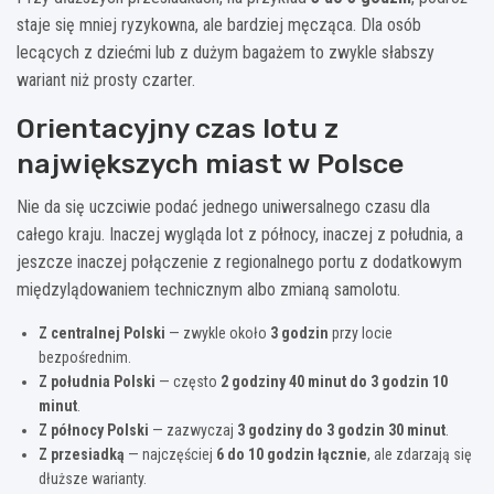
staje się mniej ryzykowna, ale bardziej męcząca. Dla osób
lecących z dziećmi lub z dużym bagażem to zwykle słabszy
wariant niż prosty czarter.
Orientacyjny czas lotu z
największych miast w Polsce
Nie da się uczciwie podać jednego uniwersalnego czasu dla
całego kraju. Inaczej wygląda lot z północy, inaczej z południa, a
jeszcze inaczej połączenie z regionalnego portu z dodatkowym
międzylądowaniem technicznym albo zmianą samolotu.
Z centralnej Polski
— zwykle około
3 godzin
przy locie
bezpośrednim.
Z południa Polski
— często
2 godziny 40 minut do 3 godzin 10
minut
.
Z północy Polski
— zazwyczaj
3 godziny do 3 godzin 30 minut
.
Z przesiadką
— najczęściej
6 do 10 godzin łącznie
, ale zdarzają się
dłuższe warianty.