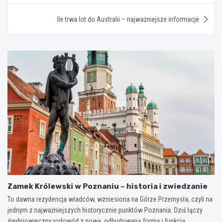
Ile trwa lot do Australii – najważniejsze informacje
Zamek Królewski w Poznaniu – historia i zwiedzanie
To dawna rezydencja władców, wzniesiona na Górze Przemysła, czyli na
jednym z najważniejszych historycznie punktów Poznania. Dziś łączy
średniowieczny rodowód z nową, odbudowaną formą i funkcją