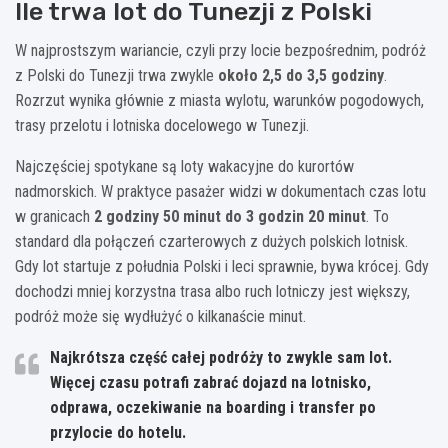
Ile trwa lot do Tunezji z Polski
W najprostszym wariancie, czyli przy locie bezpośrednim, podróż
z Polski do Tunezji trwa zwykle
około 2,5 do 3,5 godziny
.
Rozrzut wynika głównie z miasta wylotu, warunków pogodowych,
trasy przelotu i lotniska docelowego w Tunezji.
Najczęściej spotykane są loty wakacyjne do kurortów
nadmorskich. W praktyce pasażer widzi w dokumentach czas lotu
w granicach
2 godziny 50 minut do 3 godzin 20 minut
. To
standard dla połączeń czarterowych z dużych polskich lotnisk.
Gdy lot startuje z południa Polski i leci sprawnie, bywa krócej. Gdy
dochodzi mniej korzystna trasa albo ruch lotniczy jest większy,
podróż może się wydłużyć o kilkanaście minut.
Najkrótsza część całej podróży to zwykle sam lot.
Więcej czasu potrafi zabrać dojazd na lotnisko,
odprawa, oczekiwanie na boarding i transfer po
przylocie do hotelu.