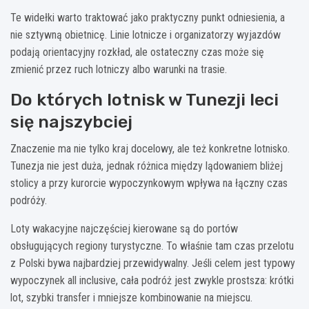
Te widełki warto traktować jako praktyczny punkt odniesienia, a
nie sztywną obietnicę. Linie lotnicze i organizatorzy wyjazdów
podają orientacyjny rozkład, ale ostateczny czas może się
zmienić przez ruch lotniczy albo warunki na trasie.
Do których lotnisk w Tunezji leci
się najszybciej
Znaczenie ma nie tylko kraj docelowy, ale też konkretne lotnisko.
Tunezja nie jest duża, jednak różnica między lądowaniem bliżej
stolicy a przy kurorcie wypoczynkowym wpływa na łączny czas
podróży.
Loty wakacyjne najczęściej kierowane są do portów
obsługujących regiony turystyczne. To właśnie tam czas przelotu
z Polski bywa najbardziej przewidywalny. Jeśli celem jest typowy
wypoczynek all inclusive, cała podróż jest zwykle prostsza: krótki
lot, szybki transfer i mniejsze kombinowanie na miejscu.