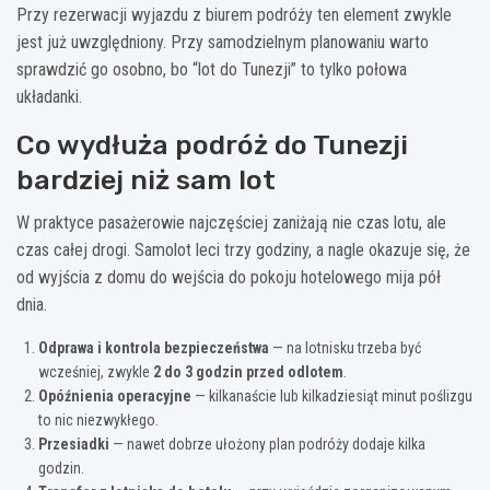
Przy rezerwacji wyjazdu z biurem podróży ten element zwykle
jest już uwzględniony. Przy samodzielnym planowaniu warto
sprawdzić go osobno, bo “lot do Tunezji” to tylko połowa
układanki.
Co wydłuża podróż do Tunezji
bardziej niż sam lot
W praktyce pasażerowie najczęściej zaniżają nie czas lotu, ale
czas całej drogi. Samolot leci trzy godziny, a nagle okazuje się, że
od wyjścia z domu do wejścia do pokoju hotelowego mija pół
dnia.
Odprawa i kontrola bezpieczeństwa
— na lotnisku trzeba być
wcześniej, zwykle
2 do 3 godzin przed odlotem
.
Opóźnienia operacyjne
— kilkanaście lub kilkadziesiąt minut poślizgu
to nic niezwykłego.
Przesiadki
— nawet dobrze ułożony plan podróży dodaje kilka
godzin.