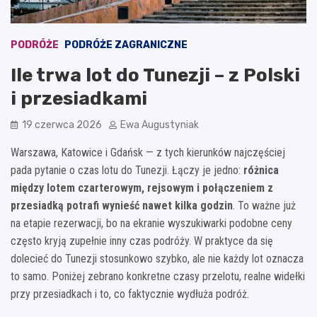
PODRÓŻE
PODRÓŻE ZAGRANICZNE
Ile trwa lot do Tunezji – z Polski
i przesiadkami
19 czerwca 2026
Ewa Augustyniak
Warszawa, Katowice i Gdańsk — z tych kierunków najczęściej
pada pytanie o czas lotu do Tunezji. Łączy je jedno:
różnica
między lotem czarterowym, rejsowym i połączeniem z
przesiadką potrafi wynieść nawet kilka godzin
. To ważne już
na etapie rezerwacji, bo na ekranie wyszukiwarki podobne ceny
często kryją zupełnie inny czas podróży. W praktyce da się
dolecieć do Tunezji stosunkowo szybko, ale nie każdy lot oznacza
to samo. Poniżej zebrano konkretne czasy przelotu, realne widełki
przy przesiadkach i to, co faktycznie wydłuża podróż.