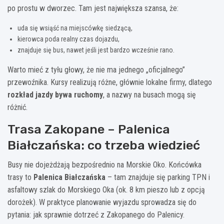
po prostu w dworzec. Tam jest największa szansa, że:
uda się wsiąść na miejscówkę siedzącą,
kierowca poda realny czas dojazdu,
znajduje się bus, nawet jeśli jest bardzo wcześnie rano.
Warto mieć z tyłu głowy, że nie ma jednego „oficjalnego”
przewoźnika. Kursy realizują różne, głównie lokalne firmy, dlatego
rozkład jazdy bywa ruchomy
, a nazwy na busach mogą się
różnić.
Trasa Zakopane – Palenica
Białczańska: co trzeba wiedzieć
Busy nie dojeżdżają bezpośrednio na Morskie Oko. Końcówka
trasy to
Palenica Białczańska
– tam znajduje się parking TPN i
asfaltowy szlak do Morskiego Oka (ok. 8 km pieszo lub z opcją
dorożek). W praktyce planowanie wyjazdu sprowadza się do
pytania: jak sprawnie dotrzeć z Zakopanego do Palenicy.