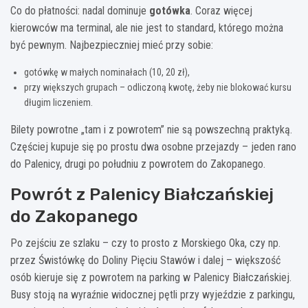
Co do płatności: nadal dominuje
gotówka
. Coraz więcej
kierowców ma terminal, ale nie jest to standard, którego można
być pewnym. Najbezpieczniej mieć przy sobie:
gotówkę w małych nominałach (10, 20 zł),
przy większych grupach – odliczoną kwotę, żeby nie blokować kursu
długim liczeniem.
Bilety powrotne „tam i z powrotem” nie są powszechną praktyką.
Częściej kupuje się po prostu dwa osobne przejazdy – jeden rano
do Palenicy, drugi po południu z powrotem do Zakopanego.
Powrót z Palenicy Białczańskiej
do Zakopanego
Po zejściu ze szlaku – czy to prosto z Morskiego Oka, czy np.
przez Świstówkę do Doliny Pięciu Stawów i dalej – większość
osób kieruje się z powrotem na parking w Palenicy Białczańskiej.
Busy stoją na wyraźnie widocznej pętli przy wyjeździe z parkingu,