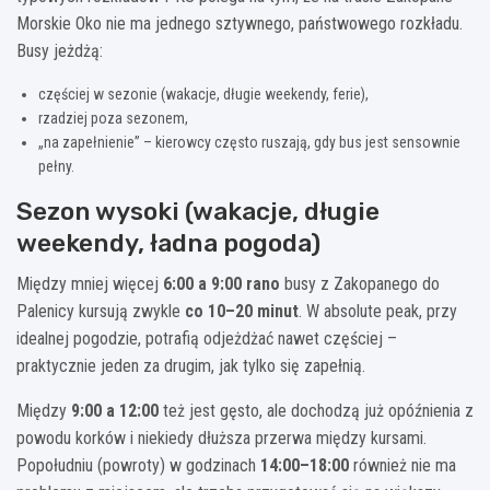
Morskie Oko nie ma jednego sztywnego, państwowego rozkładu.
Busy jeżdżą:
częściej w sezonie (wakacje, długie weekendy, ferie),
rzadziej poza sezonem,
„na zapełnienie” – kierowcy często ruszają, gdy bus jest sensownie
pełny.
Sezon wysoki (wakacje, długie
weekendy, ładna pogoda)
Między mniej więcej
6:00 a 9:00 rano
busy z Zakopanego do
Palenicy kursują zwykle
co 10–20 minut
. W absolute peak, przy
idealnej pogodzie, potrafią odjeżdżać nawet częściej –
praktycznie jeden za drugim, jak tylko się zapełnią.
Między
9:00 a 12:00
też jest gęsto, ale dochodzą już opóźnienia z
powodu korków i niekiedy dłuższa przerwa między kursami.
Popołudniu (powroty) w godzinach
14:00–18:00
również nie ma