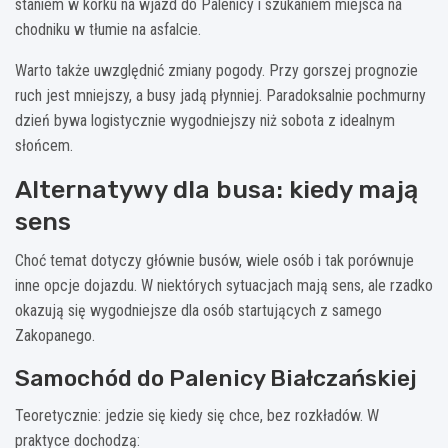
staniem w korku na wjazd do Palenicy i szukaniem miejsca na
chodniku w tłumie na asfalcie.
Warto także uwzględnić zmiany pogody. Przy gorszej prognozie
ruch jest mniejszy, a busy jadą płynniej. Paradoksalnie pochmurny
dzień bywa logistycznie wygodniejszy niż sobota z idealnym
słońcem.
Alternatywy dla busa: kiedy mają
sens
Choć temat dotyczy głównie busów, wiele osób i tak porównuje
inne opcje dojazdu. W niektórych sytuacjach mają sens, ale rzadko
okazują się wygodniejsze dla osób startujących z samego
Zakopanego.
Samochód do Palenicy Białczańskiej
Teoretycznie: jedzie się kiedy się chce, bez rozkładów. W
praktyce dochodzą: