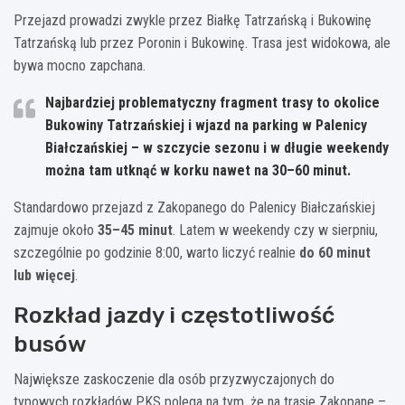
Przejazd prowadzi zwykle przez Białkę Tatrzańską i Bukowinę
Tatrzańską lub przez Poronin i Bukowinę. Trasa jest widokowa, ale
bywa mocno zapchana.
Najbardziej problematyczny fragment trasy to okolice
Bukowiny Tatrzańskiej i wjazd na parking w Palenicy
Białczańskiej – w szczycie sezonu i w długie weekendy
można tam utknąć w korku nawet na
30–60 minut
.
Standardowo przejazd z Zakopanego do Palenicy Białczańskiej
zajmuje około
35–45 minut
. Latem w weekendy czy w sierpniu,
szczególnie po godzinie 8:00, warto liczyć realnie
do 60 minut
lub więcej
.
Rozkład jazdy i częstotliwość
busów
Największe zaskoczenie dla osób przyzwyczajonych do
typowych rozkładów PKS polega na tym, że na trasie Zakopane –