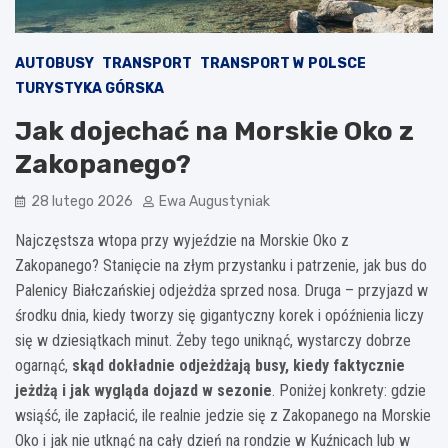
AUTOBUSY
TRANSPORT
TRANSPORT W POLSCE
TURYSTYKA GÓRSKA
Jak dojechać na Morskie Oko z
Zakopanego?
28 lutego 2026
Ewa Augustyniak
Najczęstsza wtopa przy wyjeździe na Morskie Oko z
Zakopanego? Stanięcie na złym przystanku i patrzenie, jak bus do
Palenicy Białczańskiej odjeżdża sprzed nosa. Druga – przyjazd w
środku dnia, kiedy tworzy się gigantyczny korek i opóźnienia liczy
się w dziesiątkach minut. Żeby tego uniknąć, wystarczy dobrze
ogarnąć,
skąd dokładnie odjeżdżają busy, kiedy faktycznie
jeżdżą i jak wygląda dojazd w sezonie
. Poniżej konkrety: gdzie
wsiąść, ile zapłacić, ile realnie jedzie się z Zakopanego na Morskie
Oko i jak nie utknąć na cały dzień na rondzie w Kuźnicach lub w