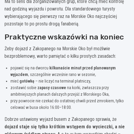
Ma to sens dla zorganizowanych grup, które chcą mieć kontrolę
nad godziną wyjazdu i powrotu. Dla standardowego turysty
wybierającego się pierwszy raz na Morskie Oko najczęściej
pozostaje to po prostu drogą fanaberią.
Praktyczne wskazówki na koniec
Żeby dojazd z Zakopanego na Morskie Oko był możliwie
bezproblemowy, warto pamiętać o kilku prostych zasadach:
pojawić się na dworcu
kilkanaście minut przed planowanym
wyjazdem
, szczególnie wcześnie rano w sezonie,
mieć
gotówkę
– nie liczyć na terminal płatniczy,
zostawić sobie
zapasy czasowe
na korki, zwłaszcza przy
ambitniejszych planach dalszych przejść z Morskiego Oka,
przy powrocie nie czekać do ostatniej chwili przed zmrokiem, tylko
celować w busa około 16:00–18:00.
Dobrze ustawiony wyjazd busem z Zakopanego sprawia, że
dojazd staje się tylko krótkim wstępem do wycieczki, a nie