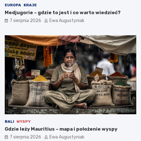
EUROPA
KRAJE
Medjugorie – gdzie to jest i co warto wiedzieć?
7 sierpnia 2026
Ewa Augustyniak
BALI
WYSPY
Gdzie leży Mauritius – mapa i położenie wyspy
7 sierpnia 2026
Ewa Augustyniak