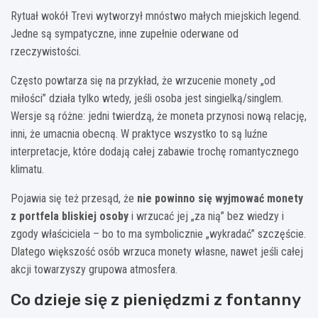
Rytuał wokół Trevi wytworzył mnóstwo małych miejskich legend.
Jedne są sympatyczne, inne zupełnie oderwane od
rzeczywistości.
Często powtarza się na przykład, że wrzucenie monety „od
miłości” działa tylko wtedy, jeśli osoba jest singielką/singlem.
Wersje są różne: jedni twierdzą, że moneta przynosi nową relację,
inni, że umacnia obecną. W praktyce wszystko to są luźne
interpretacje, które dodają całej zabawie trochę romantycznego
klimatu.
Pojawia się też przesąd, że
nie powinno się wyjmować monety
z portfela bliskiej osoby
i wrzucać jej „za nią” bez wiedzy i
zgody właściciela – bo to ma symbolicznie „wykradać” szczęście.
Dlatego większość osób wrzuca monety własne, nawet jeśli całej
akcji towarzyszy grupowa atmosfera.
Co dzieje się z pieniędzmi z fontanny