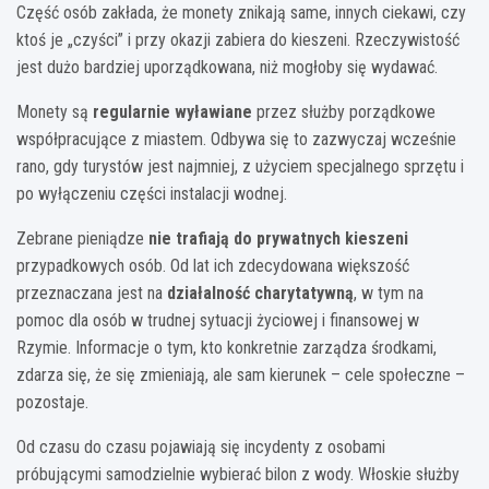
Część osób zakłada, że monety znikają same, innych ciekawi, czy
ktoś je „czyści” i przy okazji zabiera do kieszeni. Rzeczywistość
jest dużo bardziej uporządkowana, niż mogłoby się wydawać.
Monety są
regularnie wyławiane
przez służby porządkowe
współpracujące z miastem. Odbywa się to zazwyczaj wcześnie
rano, gdy turystów jest najmniej, z użyciem specjalnego sprzętu i
po wyłączeniu części instalacji wodnej.
Zebrane pieniądze
nie trafiają do prywatnych kieszeni
przypadkowych osób. Od lat ich zdecydowana większość
przeznaczana jest na
działalność charytatywną
, w tym na
pomoc dla osób w trudnej sytuacji życiowej i finansowej w
Rzymie. Informacje o tym, kto konkretnie zarządza środkami,
zdarza się, że się zmieniają, ale sam kierunek – cele społeczne –
pozostaje.
Od czasu do czasu pojawiają się incydenty z osobami
próbującymi samodzielnie wybierać bilon z wody. Włoskie służby