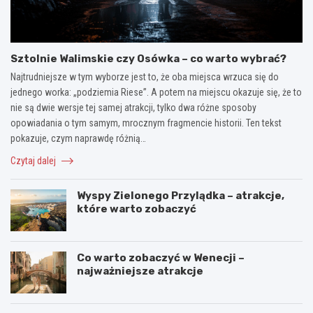
Sztolnie Walimskie czy Osówka – co warto wybrać?
Najtrudniejsze w tym wyborze jest to, że oba miejsca wrzuca się do
jednego worka: „podziemia Riese”. A potem na miejscu okazuje się, że to
nie są dwie wersje tej samej atrakcji, tylko dwa różne sposoby
opowiadania o tym samym, mrocznym fragmencie historii. Ten tekst
pokazuje, czym naprawdę różnią…
Czytaj dalej
Wyspy Zielonego Przylądka – atrakcje,
które warto zobaczyć
Co warto zobaczyć w Wenecji –
najważniejsze atrakcje