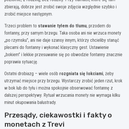
zbierają, dobrze jest zrobić swoje zdjęcia względnie szybko i
zrobić miejsce następnym.
Trzeci problem to
stawanie tyłem do tłumu
, przodem do
fontanny, przy samym brzegu. Taka osoba ani nie wrzuca monety
„po rzymsku”, ani nie daje szansy innym, którzy chcieliby stanąć
plecami do fontanny i wykonać klasyczny gest. Ustawienie
„bokiem” i lekkie przesuwanie się po obwodzie fontanny znacznie
poprawia sytuację.
Ostatni drobiazg – wiele osób
rozgniata się łokciami
, żeby
utrzymać miejsce przy brzegu. Wystarczy zrobić jeden rzut, krok
w bok lub do tyłu i można spokojnie obserwować fontannę z
dalszej perspektywy. Rytuał wrzucania monety nie wymaga kilku
minut okupowania balustrady.
Przesądy, ciekawostki i fakty o
monetach z Trevi