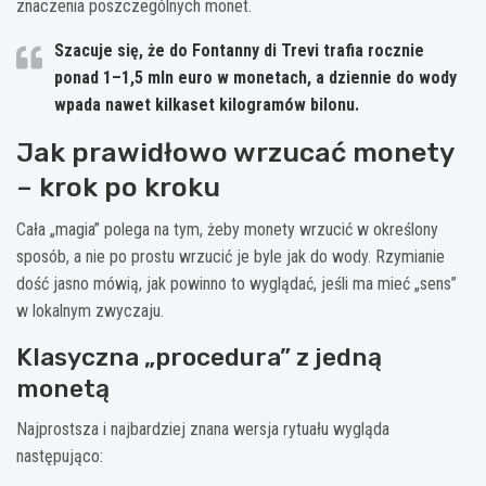
znaczenia poszczególnych monet.
Szacuje się, że do Fontanny di Trevi trafia rocznie
ponad 1–1,5 mln euro w monetach, a dziennie do wody
wpada nawet kilkaset kilogramów bilonu.
Jak prawidłowo wrzucać monety
– krok po kroku
Cała „magia” polega na tym, żeby monety wrzucić w określony
sposób, a nie po prostu wrzucić je byle jak do wody. Rzymianie
dość jasno mówią, jak powinno to wyglądać, jeśli ma mieć „sens”
w lokalnym zwyczaju.
Klasyczna „procedura” z jedną
monetą
Najprostsza i najbardziej znana wersja rytuału wygląda
następująco: