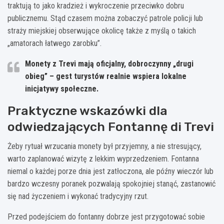
traktują to jako kradzież i wykroczenie przeciwko dobru
publicznemu. Stąd czasem można zobaczyć patrole policji lub
straży miejskiej obserwujące okolicę także z myślą o takich
„amatorach łatwego zarobku”.
Monety z Trevi mają oficjalny, dobroczynny „drugi
obieg” – gest turystów realnie wspiera lokalne
inicjatywy społeczne.
Praktyczne wskazówki dla
odwiedzających Fontannę di Trevi
Żeby rytuał wrzucania monety był przyjemny, a nie stresujący,
warto zaplanować wizytę z lekkim wyprzedzeniem. Fontanna
niemal o każdej porze dnia jest zatłoczona, ale późny wieczór lub
bardzo wczesny poranek pozwalają spokojniej stanąć, zastanowić
się nad życzeniem i wykonać tradycyjny rzut.
Przed podejściem do fontanny dobrze jest przygotować sobie