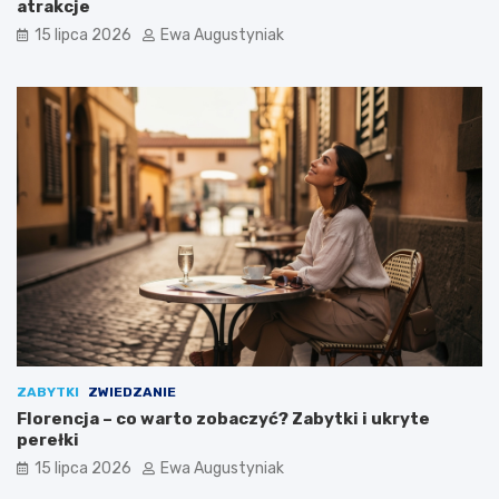
atrakcje
15 lipca 2026
Ewa Augustyniak
ZABYTKI
ZWIEDZANIE
Florencja – co warto zobaczyć? Zabytki i ukryte
perełki
15 lipca 2026
Ewa Augustyniak