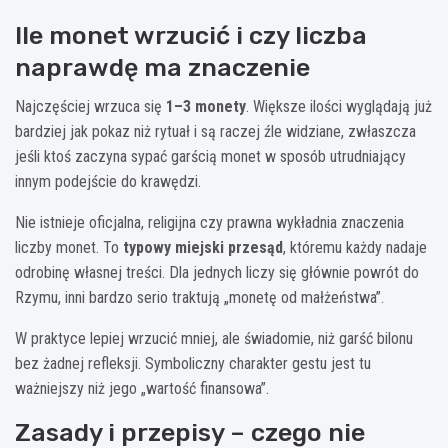
Ile monet wrzucić i czy liczba
naprawdę ma znaczenie
Najczęściej wrzuca się
1–3 monety
. Większe ilości wyglądają już
bardziej jak pokaz niż rytuał i są raczej źle widziane, zwłaszcza
jeśli ktoś zaczyna sypać garścią monet w sposób utrudniający
innym podejście do krawędzi.
Nie istnieje oficjalna, religijna czy prawna wykładnia znaczenia
liczby monet. To
typowy miejski przesąd
, któremu każdy nadaje
odrobinę własnej treści. Dla jednych liczy się głównie powrót do
Rzymu, inni bardzo serio traktują „monetę od małżeństwa”.
W praktyce lepiej wrzucić mniej, ale świadomie, niż garść bilonu
bez żadnej refleksji. Symboliczny charakter gestu jest tu
ważniejszy niż jego „wartość finansowa”.
Zasady i przepisy – czego nie