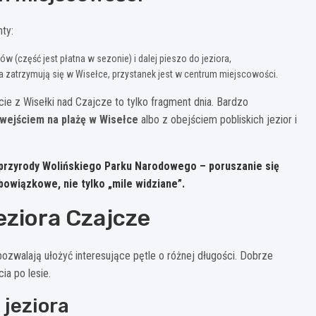
ty:
(część jest płatna w sezonie) i dalej pieszo do jeziora,
 zatrzymują się w Wisełce, przystanek jest w centrum miejscowości.
e z Wisełki nad Czajcze to tylko fragment dnia. Bardzo
wejściem na plażę w Wisełce
albo z obejściem pobliskich jezior i
 przyrody Wolińskiego Parku Narodowego – poruszanie się
bowiązkowe, nie tylko „mile widziane”.
eziora Czajcze
 pozwalają ułożyć interesujące pętle o różnej długości. Dobrze
ia po lesie.
 jeziora