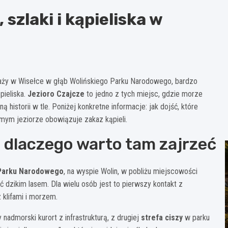
 szlaki i kąpieliska w
 plaży w Wisełce w głąb Wolińskiego Parku Narodowego, bardzo
pieliska.
Jezioro Czajcze
to jedno z tych miejsc, gdzie morze
 historii w tle. Poniżej konkretne informacje: jak dojść, które
amym jeziorze obowiązuje zakaz kąpieli.
i dlaczego warto tam zajrzeć
Parku Narodowego
, na wyspie Wolin, w pobliżu miejscowości
dzikim lasem. Dla wielu osób jest to pierwszy kontakt z
 klifami i morzem.
 nadmorski kurort z infrastrukturą, z drugiej
strefa ciszy
w parku