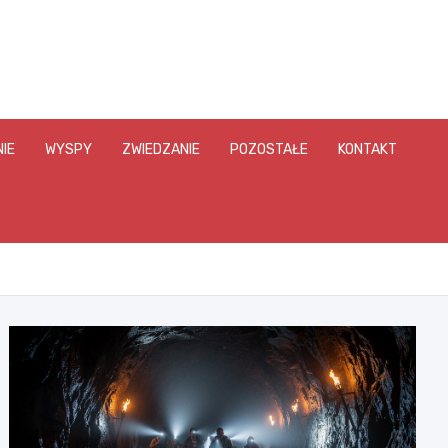
IE
WYSPY
ZWIEDZANIE
POZOSTAŁE
KONTAKT