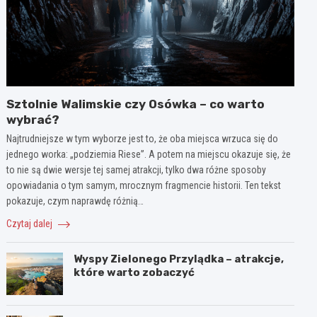
Sztolnie Walimskie czy Osówka – co warto
wybrać?
Najtrudniejsze w tym wyborze jest to, że oba miejsca wrzuca się do
jednego worka: „podziemia Riese”. A potem na miejscu okazuje się, że
to nie są dwie wersje tej samej atrakcji, tylko dwa różne sposoby
opowiadania o tym samym, mrocznym fragmencie historii. Ten tekst
pokazuje, czym naprawdę różnią…
Czytaj dalej
Wyspy Zielonego Przylądka – atrakcje,
które warto zobaczyć