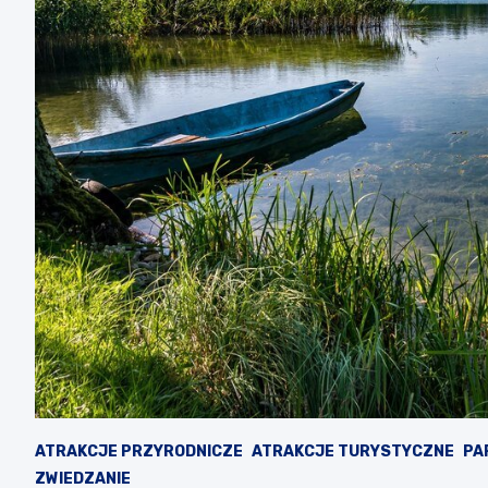
ATRAKCJE PRZYRODNICZE
ATRAKCJE TURYSTYCZNE
PA
ZWIEDZANIE