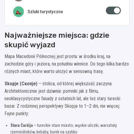
Szlaki turystyczne
Najważniejsze miejsca: gdzie
skupić wyjazd
Mapa Macedonii Północnej jest prosta: w środku kraj, na
zachodzie góry i jeziora, na południu winnice. Do tego kilka bardzo
różnych miast, które warto ułożyć w sensowną trasę.
Skopje (Скопје)
– stolica, od której większość zaczyna.
Architektonicznie jest dziwnie: pomniki jak z filmu,
neoklasycystyczne fasady z ostatnich lat, ale też stary turecki
bazar. Z rodzinnej perspektywy Skopje to 1–2 dni, nie więcej.
Fajne punkty:
Stara Čaršija
– tureckie stare miasto; wąskie uliczki, warsztaty
rzemieślników, kebaby, burek na szybko