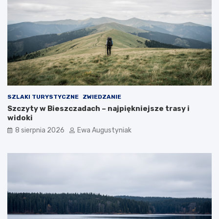
SZLAKI TURYSTYCZNE
ZWIEDZANIE
Szczyty w Bieszczadach – najpiękniejsze trasy i
widoki
8 sierpnia 2026
Ewa Augustyniak