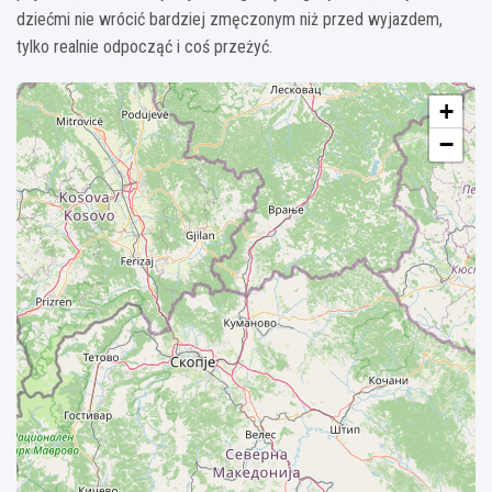
dziećmi nie wrócić bardziej zmęczonym niż przed wyjazdem,
tylko realnie odpocząć i coś przeżyć.
+
−