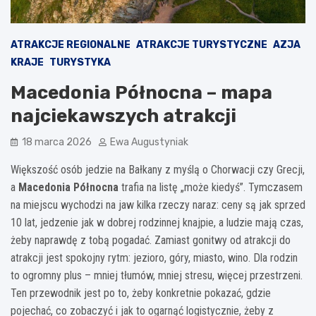
ATRAKCJE REGIONALNE
ATRAKCJE TURYSTYCZNE
AZJA
KRAJE
TURYSTYKA
Macedonia Północna – mapa
najciekawszych atrakcji
18 marca 2026
Ewa Augustyniak
Większość osób jedzie na Bałkany z myślą o Chorwacji czy Grecji,
a
Macedonia Północna
trafia na listę „może kiedyś”. Tymczasem
na miejscu wychodzi na jaw kilka rzeczy naraz: ceny są jak sprzed
10 lat, jedzenie jak w dobrej rodzinnej knajpie, a ludzie mają czas,
żeby naprawdę z tobą pogadać. Zamiast gonitwy od atrakcji do
atrakcji jest spokojny rytm: jezioro, góry, miasto, wino. Dla rodzin
to ogromny plus – mniej tłumów, mniej stresu, więcej przestrzeni.
Ten przewodnik jest po to, żeby konkretnie pokazać, gdzie
pojechać, co zobaczyć i jak to ogarnąć logistycznie, żeby z