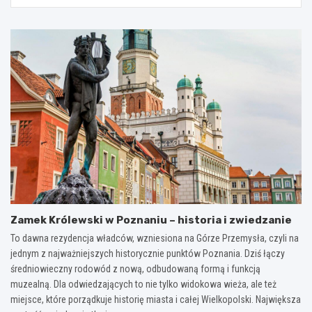
Zamek Królewski w Poznaniu – historia i zwiedzanie
To dawna rezydencja władców, wzniesiona na Górze Przemysła, czyli na
jednym z najważniejszych historycznie punktów Poznania. Dziś łączy
średniowieczny rodowód z nową, odbudowaną formą i funkcją
muzealną. Dla odwiedzających to nie tylko widokowa wieża, ale też
miejsce, które porządkuje historię miasta i całej Wielkopolski. Największa