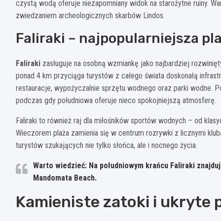
czystą wodą oferuje niezapomniany widok na starożytne ruiny. Wa
zwiedzaniem archeologicznych skarbów Lindos.
Faliraki – najpopularniejsza p
Faliraki
zasługuje na osobną wzmiankę jako najbardziej rozwinięty
ponad 4 km przyciąga turystów z całego świata doskonałą infrastr
restauracje, wypożyczalnie sprzętu wodnego oraz parki wodne. Pół
podczas gdy południowa oferuje nieco spokojniejszą atmosferę.
Faliraki to również raj dla miłośników sportów wodnych – od klasy
Wieczorem plaża zamienia się w centrum rozrywki z licznymi klub
turystów szukających nie tylko słońca, ale i nocnego życia.
Warto wiedzieć: Na południowym krańcu Faliraki znajduje
Mandomata Beach.
Kamieniste zatoki i ukryte