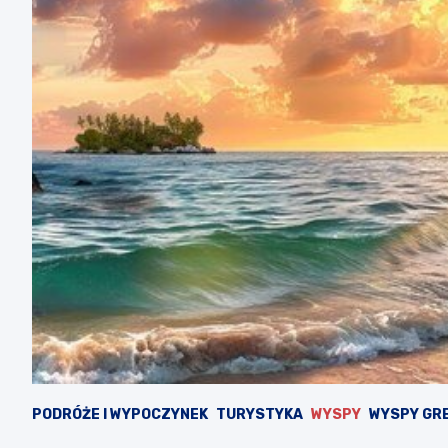
PODRÓŻE I WYPOCZYNEK
TURYSTYKA
WYSPY
WYSPY GRE