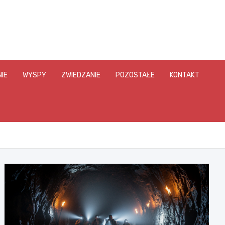
IE
WYSPY
ZWIEDZANIE
POZOSTAŁE
KONTAKT