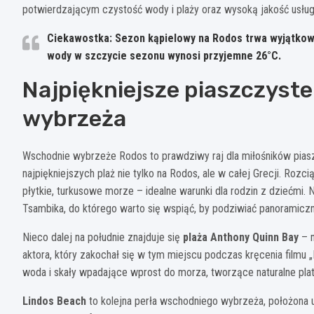
potwierdzającym czystość wody i plaży oraz wysoką jakość usług
Ciekawostka: Sezon kąpielowy na Rodos trwa wyjątkowo
wody w szczycie sezonu wynosi przyjemne 26°C.
Najpiękniejsze piaszczyst
wybrzeża
Wschodnie wybrzeże Rodos to prawdziwy raj dla miłośników pias
najpiękniejszych plaż nie tylko na Rodos, ale w całej Grecji. Rozci
płytkie, turkusowe morze – idealne warunki dla rodzin z dziećmi
Tsambika, do którego warto się wspiąć, by podziwiać panoramiczn
Nieco dalej na południe znajduje się
plaża Anthony Quinn Bay
– n
aktora, który zakochał się w tym miejscu podczas kręcenia filmu 
woda i skały wpadające wprost do morza, tworzące naturalne plat
Lindos Beach
to kolejna perła wschodniego wybrzeża, położona u 