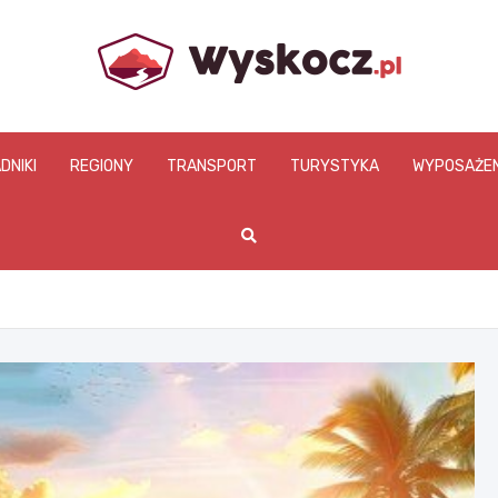
www.wyskocz.pl
DNIKI
REGIONY
TRANSPORT
TURYSTYKA
WYPOSAŻEN