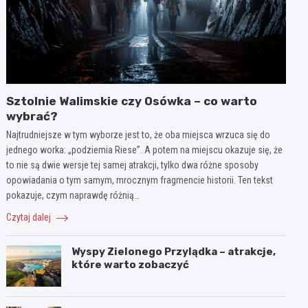
Sztolnie Walimskie czy Osówka – co warto
wybrać?
Najtrudniejsze w tym wyborze jest to, że oba miejsca wrzuca się do
jednego worka: „podziemia Riese”. A potem na miejscu okazuje się, że
to nie są dwie wersje tej samej atrakcji, tylko dwa różne sposoby
opowiadania o tym samym, mrocznym fragmencie historii. Ten tekst
pokazuje, czym naprawdę różnią…
Czytaj dalej
Wyspy Zielonego Przylądka – atrakcje,
które warto zobaczyć