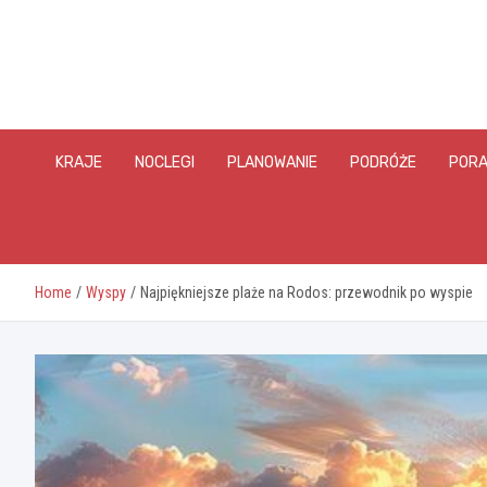
Skip
to
content
KRAJE
NOCLEGI
PLANOWANIE
PODRÓŻE
PORA
Home
Wyspy
Najpiękniejsze plaże na Rodos: przewodnik po wyspie