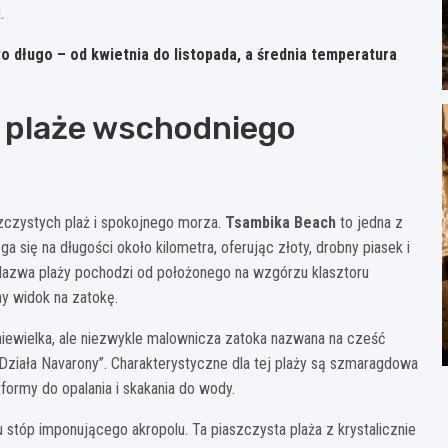
.
 długo – od kwietnia do listopada, a średnia temperatura
e plaże wschodniego
zczystych plaż i spokojnego morza.
Tsambika Beach
to jedna z
ąga się na długości około kilometra, oferując złoty, drobny piasek i
. Nazwa plaży pochodzi od położonego na wzgórzu klasztoru
y widok na zatokę.
iewielka, ale niezwykle malownicza zatoka nazwana na cześć
„Działa Navarony”. Charakterystyczne dla tej plaży są szmaragdowa
formy do opalania i skakania do wody.
stóp imponującego akropolu. Ta piaszczysta plaża z krystalicznie