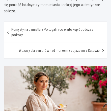
się ponieść lokalnym rytmom miasta i odkryj jego autentyczne
oblicze.
Nawigacja
Pomysły na pamiątki z Portugalii i co warto kupić podczas
wpisu
podróży
Wczasy dla seniorów nad morzem z dojazdem z Katowic