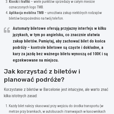
Kioski i trafiki
– wiele punktów sprzedaży w całym mieście
oznaczonych logo TMB.
Aplikacja mobilna TMB
– umożliwia zakup niektórych rodzajów
biletów bezpośrednio na twój telefon.
Automaty biletowe oferują przyjazny interfejs w kilku
językach, w tym po angielsku, co znacznie ułatwia
zakup biletów.
Pamiętaj, aby zachować bilet do końca
podróży
– kontrole biletowe są częste i dokładne, a
kary za jazdę bez ważnego biletu wynoszą od 100€ i są
egzekwowane na miejscu.
Jak korzystać z biletów i
planować podróże?
Korzystanie z biletów w Barcelonie jest intuicyjne, ale warto znać
kilka istotnych zasad:
Każdy bilet należy skasować przy wejściu do środka transportu (w
metrze przy bramkach, w autobusach i tramwajach w kasownikach