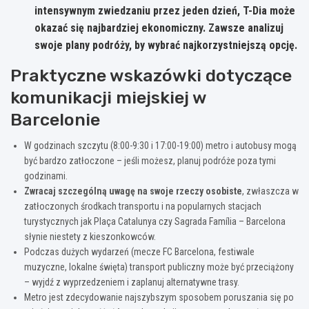
intensywnym zwiedzaniu przez jeden dzień, T-Dia może
okazać się najbardziej ekonomiczny. Zawsze analizuj
swoje plany podróży, by wybrać najkorzystniejszą opcję.
Praktyczne wskazówki dotyczące
komunikacji miejskiej w
Barcelonie
W godzinach szczytu (8:00-9:30 i 17:00-19:00) metro i autobusy mogą
być bardzo zatłoczone – jeśli możesz, planuj podróże poza tymi
godzinami.
Zwracaj szczególną uwagę na swoje rzeczy osobiste
, zwłaszcza w
zatłoczonych środkach transportu i na popularnych stacjach
turystycznych jak Plaça Catalunya czy Sagrada Família – Barcelona
słynie niestety z kieszonkowców.
Podczas dużych wydarzeń (mecze FC Barcelona, festiwale
muzyczne, lokalne święta) transport publiczny może być przeciążony
– wyjdź z wyprzedzeniem i zaplanuj alternatywne trasy.
Metro jest zdecydowanie najszybszym sposobem poruszania się po