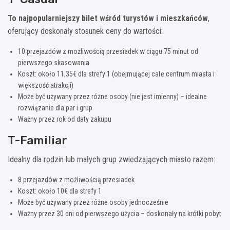
To najpopularniejszy bilet wśród turystów i mieszkańców
,
oferujący doskonały stosunek ceny do wartości:
10 przejazdów z możliwością przesiadek w ciągu 75 minut od
pierwszego skasowania
Koszt: około 11,35€ dla strefy 1 (obejmującej całe centrum miasta i
większość atrakcji)
Może być używany przez różne osoby (nie jest imienny) – idealne
rozwiązanie dla par i grup
Ważny przez rok od daty zakupu
T-Familiar
Idealny dla rodzin lub małych grup zwiedzających miasto razem:
8 przejazdów z możliwością przesiadek
Koszt: około 10€ dla strefy 1
Może być używany przez różne osoby jednocześnie
Ważny przez 30 dni od pierwszego użycia – doskonały na krótki pobyt