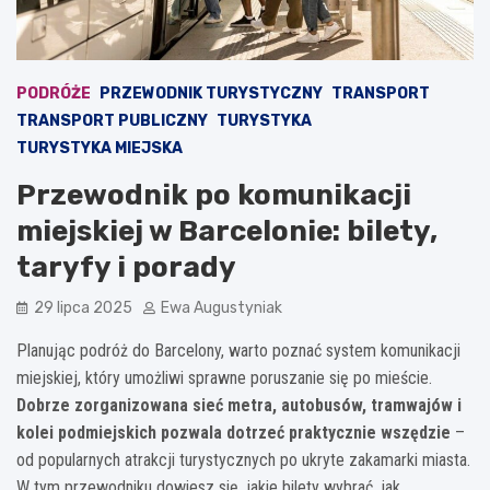
PODRÓŻE
PRZEWODNIK TURYSTYCZNY
TRANSPORT
TRANSPORT PUBLICZNY
TURYSTYKA
TURYSTYKA MIEJSKA
Przewodnik po komunikacji
miejskiej w Barcelonie: bilety,
taryfy i porady
29 lipca 2025
Ewa Augustyniak
Planując podróż do Barcelony, warto poznać system komunikacji
miejskiej, który umożliwi sprawne poruszanie się po mieście.
Dobrze zorganizowana sieć metra, autobusów, tramwajów i
kolei podmiejskich pozwala dotrzeć praktycznie wszędzie
–
od popularnych atrakcji turystycznych po ukryte zakamarki miasta.
W tym przewodniku dowiesz się, jakie bilety wybrać, jak