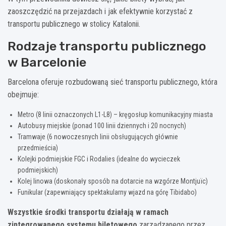
zaoszczędzić na przejazdach i jak efektywnie korzystać z
transportu publicznego w stolicy Katalonii.
Rodzaje transportu publicznego
w Barcelonie
Barcelona oferuje rozbudowaną sieć transportu publicznego, która
obejmuje:
Metro (8 linii oznaczonych L1-L8) – kręgosłup komunikacyjny miasta
Autobusy miejskie (ponad 100 linii dziennych i 20 nocnych)
Tramwaje (6 nowoczesnych linii obsługujących głównie
przedmieścia)
Kolejki podmiejskie FGC i Rodalies (idealne do wycieczek
podmiejskich)
Kolej linowa (doskonały sposób na dotarcie na wzgórze Montjuïc)
Funikular (zapewniający spektakularny wjazd na górę Tibidabo)
Wszystkie środki transportu działają w ramach
zintegrowanego systemu biletowego
zarządzanego przez