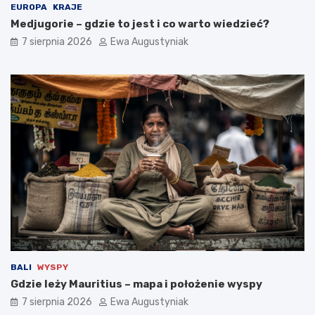
EUROPA
KRAJE
Medjugorie – gdzie to jest i co warto wiedzieć?
7 sierpnia 2026
Ewa Augustyniak
BALI
WYSPY
Gdzie leży Mauritius – mapa i położenie wyspy
7 sierpnia 2026
Ewa Augustyniak