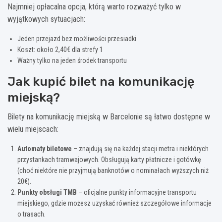
Najmniej opłacalna opcja, którą warto rozważyć tylko w
wyjątkowych sytuacjach:
Jeden przejazd bez możliwości przesiadki
Koszt: około 2,40€ dla strefy 1
Ważny tylko na jeden środek transportu
Jak kupić bilet na komunikację
miejską?
Bilety na komunikację miejską w Barcelonie są łatwo dostępne w
wielu miejscach:
Automaty biletowe
– znajdują się na każdej stacji metra i niektórych
przystankach tramwajowych. Obsługują karty płatnicze i gotówkę
(choć niektóre nie przyjmują banknotów o nominałach wyższych niż
20€).
Punkty obsługi TMB
– oficjalne punkty informacyjne transportu
miejskiego, gdzie możesz uzyskać również szczegółowe informacje
o trasach.