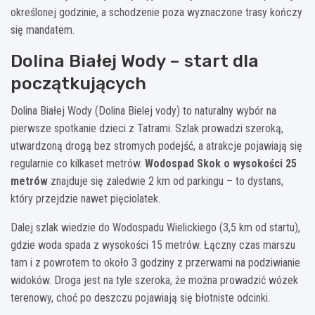
określonej godzinie, a schodzenie poza wyznaczone trasy kończy
się mandatem.
Dolina Białej Wody – start dla
początkujących
Dolina Białej Wody (Dolina Bielej vody) to naturalny wybór na
pierwsze spotkanie dzieci z Tatrami. Szlak prowadzi szeroką,
utwardzoną drogą bez stromych podejść, a atrakcje pojawiają się
regularnie co kilkaset metrów.
Wodospad Skok o wysokości 25
metrów
znajduje się zaledwie 2 km od parkingu – to dystans,
który przejdzie nawet pięciolatek.
Dalej szlak wiedzie do Wodospadu Wielickiego (3,5 km od startu),
gdzie woda spada z wysokości 15 metrów. Łączny czas marszu
tam i z powrotem to około 3 godziny z przerwami na podziwianie
widoków. Droga jest na tyle szeroka, że można prowadzić wózek
terenowy, choć po deszczu pojawiają się błotniste odcinki.