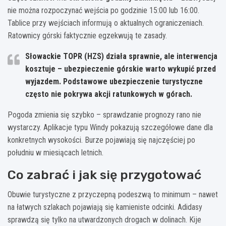
nie można rozpoczynać wejścia po godzinie 15:00 lub 16:00.
Tablice przy wejściach informują o aktualnych ograniczeniach.
Ratownicy górski faktycznie egzekwują te zasady.
Słowackie TOPR (HZS) działa sprawnie, ale interwencja
kosztuje – ubezpieczenie górskie warto wykupić przed
wyjazdem. Podstawowe ubezpieczenie turystyczne
często nie pokrywa akcji ratunkowych w górach.
Pogoda zmienia się szybko – sprawdzanie prognozy rano nie
wystarczy. Aplikacje typu Windy pokazują szczegółowe dane dla
konkretnych wysokości. Burze pojawiają się najczęściej po
południu w miesiącach letnich.
Co zabrać i jak się przygotować
Obuwie turystyczne z przyczepną podeszwą to minimum – nawet
na łatwych szlakach pojawiają się kamieniste odcinki. Adidasy
sprawdzą się tylko na utwardzonych drogach w dolinach. Kije