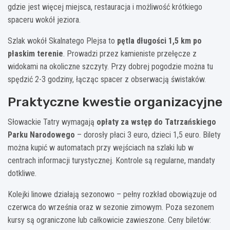
gdzie jest więcej miejsca, restauracja i możliwość krótkiego
spaceru wokół jeziora.
Szlak wokół Skalnatego Plejsa to
pętla długości 1,5 km po
płaskim terenie
. Prowadzi przez kamieniste przełęcze z
widokami na okoliczne szczyty. Przy dobrej pogodzie można tu
spędzić 2-3 godziny, łącząc spacer z obserwacją świstaków.
Praktyczne kwestie organizacyjne
Słowackie Tatry wymagają
opłaty za wstęp do Tatrzańskiego
Parku Narodowego
– dorosły płaci 3 euro, dzieci 1,5 euro. Bilety
można kupić w automatach przy wejściach na szlaki lub w
centrach informacji turystycznej. Kontrole są regularne, mandaty
dotkliwe.
Kolejki linowe działają sezonowo – pełny rozkład obowiązuje od
czerwca do września oraz w sezonie zimowym. Poza sezonem
kursy są ograniczone lub całkowicie zawieszone. Ceny biletów: