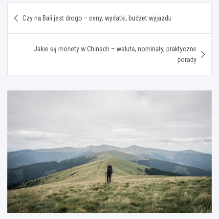
Nawigacja
Czy na Bali jest drogo – ceny, wydatki, budżet wyjazdu
wpisu
Jakie są monety w Chinach – waluta, nominały, praktyczne
porady