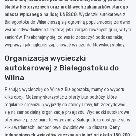
śladów historycznych oraz urokliwych zakamarków starego
miasta wpisanego na listę UNESCO.
Wycieczki autokarowe z
Białegostoku do Wilna cieszą się ogromną popularnością zarówno
wśród indywidualnych turystów, jak i zorganizowanych grup, w tym
seniorów. Przekonajmy się, co warto zobaczyć podczas takiej
wyprawy i jak najlepiej zaplanować wyjazd do litewskiej stolicy.
Organizacja wycieczki
autokarowej z Białegostoku do
Wilna
Planując wycieczkę do Wilna z Białegostoku, mamy do wyboru
kilka opcji. Możemy skorzystać z oferty biur podróży, które
regularnie organizują wyjazdy do stolicy Litwy, lub zdecydować
się na samodzielną organizację przejazdu. Wycieczki autokarowe
oferowane przez biura turystyczne z Białegostoku dostępne są w
kilku wariantach: jednodniowe, dwudniowe lub dłuższe.
Ceny
jednodniowych wyjazdów zaczynają się już od około 150-200