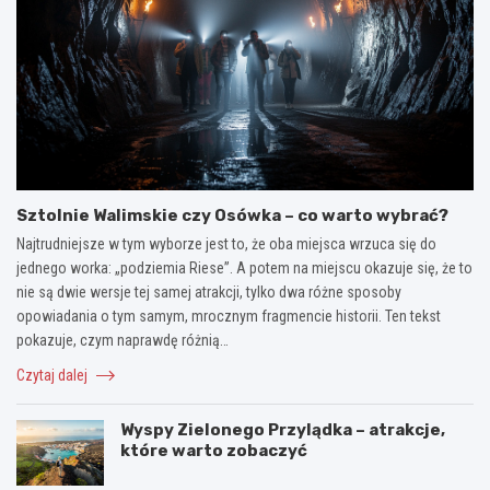
Sztolnie Walimskie czy Osówka – co warto wybrać?
Najtrudniejsze w tym wyborze jest to, że oba miejsca wrzuca się do
jednego worka: „podziemia Riese”. A potem na miejscu okazuje się, że to
nie są dwie wersje tej samej atrakcji, tylko dwa różne sposoby
opowiadania o tym samym, mrocznym fragmencie historii. Ten tekst
pokazuje, czym naprawdę różnią…
Czytaj dalej
Wyspy Zielonego Przylądka – atrakcje,
które warto zobaczyć