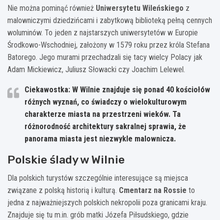
Nie można pominąć również
Uniwersytetu Wileńskiego
z
malowniczymi dziedzińcami i zabytkową biblioteką pełną cennych
woluminów. To jeden z najstarszych uniwersytetów w Europie
Środkowo-Wschodniej, założony w 1579 roku przez króla Stefana
Batorego. Jego murami przechadzali się tacy wielcy Polacy jak
Adam Mickiewicz, Juliusz Słowacki czy Joachim Lelewel.
Ciekawostka: W Wilnie znajduje się ponad 40 kościołów
różnych wyznań, co świadczy o wielokulturowym
charakterze miasta na przestrzeni wieków. Ta
różnorodność architektury sakralnej sprawia, że
panorama miasta jest niezwykle malownicza.
Polskie ślady w Wilnie
Dla polskich turystów szczególnie interesujące są miejsca
związane z polską historią i kulturą.
Cmentarz na Rossie
to
jedna z najważniejszych polskich nekropolii poza granicami kraju.
Znajduje się tu m.in. grób matki Józefa Piłsudskiego, gdzie