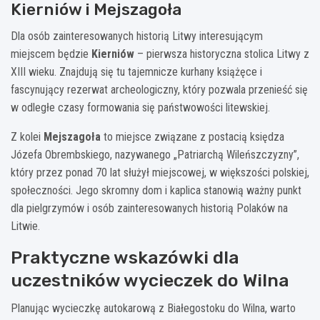
Kierniów i Mejszagoła
Dla osób zainteresowanych historią Litwy interesującym
miejscem będzie
Kierniów
– pierwsza historyczna stolica Litwy z
XIII wieku. Znajdują się tu tajemnicze kurhany książęce i
fascynujący rezerwat archeologiczny, który pozwala przenieść się
w odległe czasy formowania się państwowości litewskiej.
Z kolei
Mejszagoła
to miejsce związane z postacią księdza
Józefa Obrembskiego, nazywanego „Patriarchą Wileńszczyzny”,
który przez ponad 70 lat służył miejscowej, w większości polskiej,
społeczności. Jego skromny dom i kaplica stanowią ważny punkt
dla pielgrzymów i osób zainteresowanych historią Polaków na
Litwie.
Praktyczne wskazówki dla
uczestników wycieczek do Wilna
Planując wycieczkę autokarową z Białegostoku do Wilna, warto