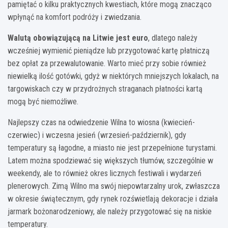
pamiętać o kilku praktycznych kwestiach, które mogą znacząco
wpłynąć na komfort podróży i zwiedzania.
Walutą obowiązującą na Litwie jest euro
, dlatego należy
wcześniej wymienić pieniądze lub przygotować kartę płatniczą
bez opłat za przewalutowanie. Warto mieć przy sobie również
niewielką ilość gotówki, gdyż w niektórych mniejszych lokalach, na
targowiskach czy w przydrożnych straganach płatności kartą
mogą być niemożliwe.
Najlepszy czas na odwiedzenie Wilna to wiosna (kwiecień-
czerwiec) i wczesna jesień (wrzesień-październik), gdy
temperatury są łagodne, a miasto nie jest przepełnione turystami.
Latem można spodziewać się większych tłumów, szczególnie w
weekendy, ale to również okres licznych festiwali i wydarzeń
plenerowych. Zimą Wilno ma swój niepowtarzalny urok, zwłaszcza
w okresie świątecznym, gdy rynek rozświetlają dekoracje i działa
jarmark bożonarodzeniowy, ale należy przygotować się na niskie
temperatury.