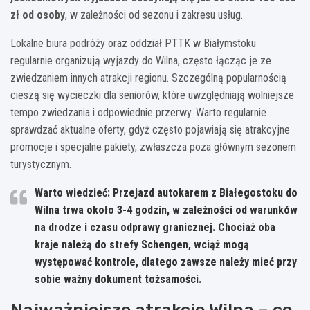
zł od osoby
, w zależności od sezonu i zakresu usług.
Lokalne biura podróży oraz oddział PTTK w Białymstoku
regularnie organizują wyjazdy do Wilna, często łącząc je ze
zwiedzaniem innych atrakcji regionu. Szczególną popularnością
cieszą się wycieczki dla seniorów, które uwzględniają wolniejsze
tempo zwiedzania i odpowiednie przerwy. Warto regularnie
sprawdzać aktualne oferty, gdyż często pojawiają się atrakcyjne
promocje i specjalne pakiety, zwłaszcza poza głównym sezonem
turystycznym.
Warto wiedzieć: Przejazd autokarem z Białegostoku do
Wilna trwa około 3-4 godzin, w zależności od warunków
na drodze i czasu odprawy granicznej. Chociaż oba
kraje należą do strefy Schengen, wciąż mogą
występować kontrole, dlatego zawsze należy mieć przy
sobie ważny dokument tożsamości.
Najważniejsze atrakcje Wilna – co