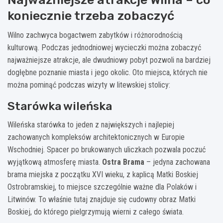
koniecznie trzeba zobaczyć
Wilno zachwyca bogactwem zabytków i różnorodnością
kulturową. Podczas jednodniowej wycieczki można zobaczyć
najważniejsze atrakcje, ale dwudniowy pobyt pozwoli na bardziej
dogłębne poznanie miasta i jego okolic. Oto miejsca, których nie
można pominąć podczas wizyty w litewskiej stolicy:
Starówka wileńska
Wileńska starówka to jeden z największych i najlepiej
zachowanych kompleksów architektonicznych w Europie
Wschodniej. Spacer po brukowanych uliczkach pozwala poczuć
wyjątkową atmosferę miasta.
Ostra Brama
– jedyna zachowana
brama miejska z początku XVI wieku, z kaplicą Matki Boskiej
Ostrobramskiej, to miejsce szczególnie ważne dla Polaków i
Litwinów. To właśnie tutaj znajduje się cudowny obraz Matki
Boskiej, do którego pielgrzymują wierni z całego świata.