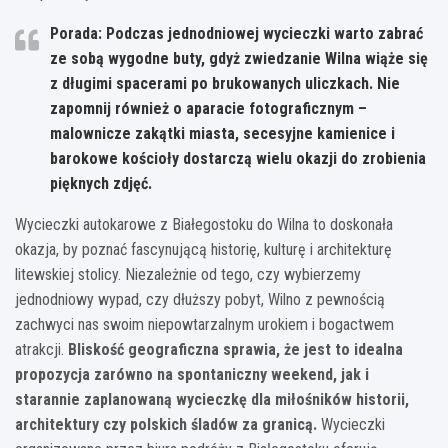
Porada: Podczas jednodniowej wycieczki warto zabrać
ze sobą wygodne buty, gdyż zwiedzanie Wilna wiąże się
z długimi spacerami po brukowanych uliczkach. Nie
zapomnij również o aparacie fotograficznym –
malownicze zakątki miasta, secesyjne kamienice i
barokowe kościoły dostarczą wielu okazji do zrobienia
pięknych zdjęć.
Wycieczki autokarowe z Białegostoku do Wilna to doskonała
okazja, by poznać fascynującą historię, kulturę i architekturę
litewskiej stolicy. Niezależnie od tego, czy wybierzemy
jednodniowy wypad, czy dłuższy pobyt, Wilno z pewnością
zachwyci nas swoim niepowtarzalnym urokiem i bogactwem
atrakcji.
Bliskość geograficzna sprawia, że jest to idealna
propozycja zarówno na spontaniczny weekend, jak i
starannie zaplanowaną wycieczkę dla miłośników historii,
architektury czy polskich śladów za granicą.
Wycieczki