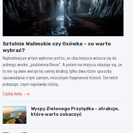
Sztolnie Walimskie czy Osówka – co warto
wybrać?
Najtrudniejsze w tym wyborze jest to, że oba miejsca wrzuca się do
jednego worka: „podziemia Riese”. A potem na miejscu okazuje się, że
to nie są dwie wersje tej samej atrakcji, tylko dwa różne sposoby
opowiadania o tym samym, mrocznym fragmencie historii. Ten tekst
pokazuje, czym naprawdę różnią…
Czytaj dalej
Wyspy Zielonego Przylądka – atrakcje,
które warto zobaczyć