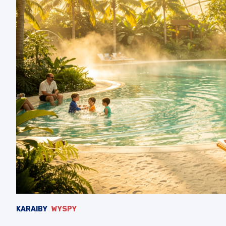
KARAIBY
WYSPY