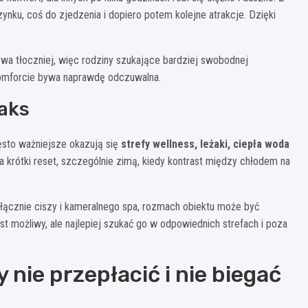
ynku, coś do zjedzenia i dopiero potem kolejne atrakcje. Dzięki
ywa tłoczniej, więc rodziny szukające bardziej swobodnej
komforcie bywa naprawdę odczuwalna.
laks
ęsto ważniejsze okazują się
strefy wellness, leżaki, ciepła woda
na krótki reset, szczególnie zimą, kiedy kontrast między chłodem na
yłącznie ciszy i kameralnego spa, rozmach obiektu może być
st możliwy, ale najlepiej szukać go w odpowiednich strefach i poza
nie przepłacić i nie biegać