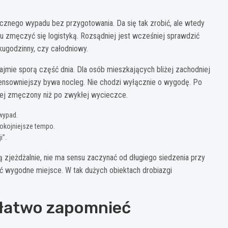
icznego wypadu bez przygotowania. Da się tak zrobić, ale wtedy
tu zmęczyć się logistyką. Rozsądniej jest wcześniej sprawdzić
lkugodzinny, czy całodniowy.
ajmie sporą część dnia. Dla osób mieszkających bliżej zachodniej
 sensowniejszy bywa nocleg. Nie chodzi wyłącznie o wygodę. Po
ziej zmęczony niż po zwykłej wycieczce.
wypad.
spokojniejsze tempo.
i”.
są zjeżdżalnie, nie ma sensu zaczynać od długiego siedzenia przy
jąć wygodne miejsce. W tak dużych obiektach drobiazgi
m łatwo zapomnieć