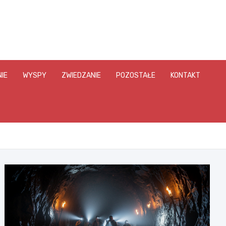
IE
WYSPY
ZWIEDZANIE
POZOSTAŁE
KONTAKT