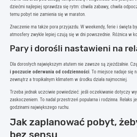
dziećmi najlepiej sprawdza się rytm: chwila zabawy, chwila odpocz
temu pobyt nie zamienia się w maraton.
Znaczenie ma także pora przyjazdu. W weekendy, ferie i święta b
atmosfery zwykle lepiej czują się w dni powszednie. Różnica w 
Pary i dorośli nastawieni na re
Dla dorosłych największym atutem nie zawsze są zjeżdżalnie. Cz
i poczucie oderwania od codzienności
. To miejsce nadaje się 
zewnątrz a tropikalnym klimatem w środku działa najmocniej.
Trzeba jednak uczciwie powiedzieć: jeśli oczekiwanie dotyczy w
zaskoczeniem. To nadal przestrzeń popularna i rodzinna. Relaks je
godzinami największego ruchu.
Jak zaplanować pobyt, żeby 
bez sensu