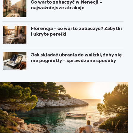
Co warto zobaczyć w Wenecji –
najważniejsze atrakcje
Florencja – co warto zobaczyć? Zabytki
i ukryte perełki
Jak składać ubrania do walizki, żeby się
nie pogniotły – sprawdzone sposoby