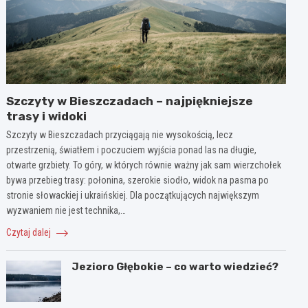
Szczyty w Bieszczadach – najpiękniejsze
trasy i widoki
Szczyty w Bieszczadach przyciągają nie wysokością, lecz
przestrzenią, światłem i poczuciem wyjścia ponad las na długie,
otwarte grzbiety. To góry, w których równie ważny jak sam wierzchołek
bywa przebieg trasy: połonina, szerokie siodło, widok na pasma po
stronie słowackiej i ukraińskiej. Dla początkujących największym
wyzwaniem nie jest technika,…
Czytaj dalej
Jezioro Głębokie – co warto wiedzieć?