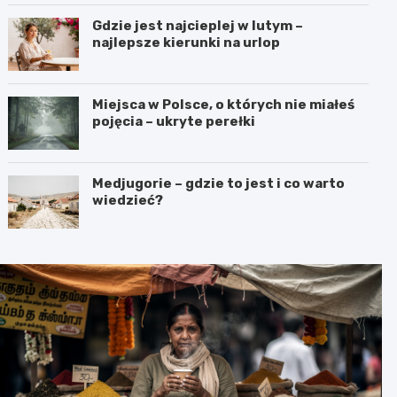
Gdzie jest najcieplej w lutym –
najlepsze kierunki na urlop
Miejsca w Polsce, o których nie miałeś
pojęcia – ukryte perełki
Medjugorie – gdzie to jest i co warto
wiedzieć?