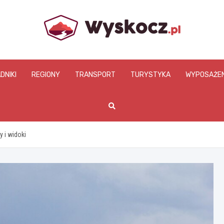
www.wyskocz.pl
DNIKI
REGIONY
TRANSPORT
TURYSTYKA
WYPOSAŻEN
 i widoki