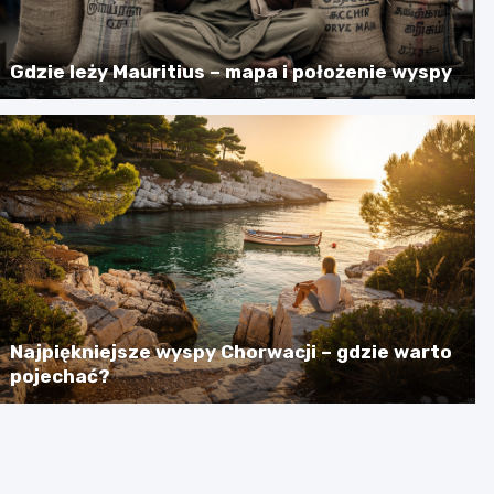
Gdzie leży Mauritius – mapa i położenie wyspy
Najpiękniejsze wyspy Chorwacji – gdzie warto
pojechać?