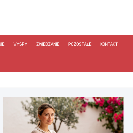
IE
WYSPY
ZWIEDZANIE
POZOSTAŁE
KONTAKT