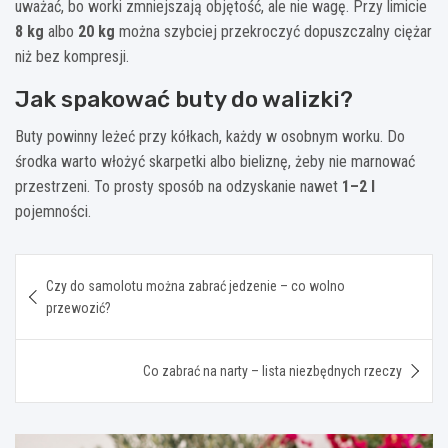
uważać, bo worki zmniejszają objętość, ale nie wagę. Przy limicie
8 kg
albo
20 kg
można szybciej przekroczyć dopuszczalny ciężar
niż bez kompresji.
Jak spakować buty do walizki?
Buty powinny leżeć przy kółkach, każdy w osobnym worku. Do
środka warto włożyć skarpetki albo bieliznę, żeby nie marnować
przestrzeni. To prosty sposób na odzyskanie nawet
1–2 l
pojemności.
Nawigacja
Czy do samolotu można zabrać jedzenie – co wolno
wpisu
przewozić?
Co zabrać na narty – lista niezbędnych rzeczy