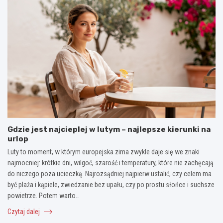
Gdzie jest najcieplej w lutym – najlepsze kierunki na
urlop
Luty to moment, w którym europejska zima zwykle daje się we znaki
najmocniej: krótkie dni, wilgoć, szarość i temperatury, które nie zachęcają
do niczego poza ucieczką. Najrozsądniej najpierw ustalić, czy celem ma
być plaża i kąpiele, zwiedzanie bez upału, czy po prostu słońce i suchsze
powietrze. Potem warto…
Czytaj dalej