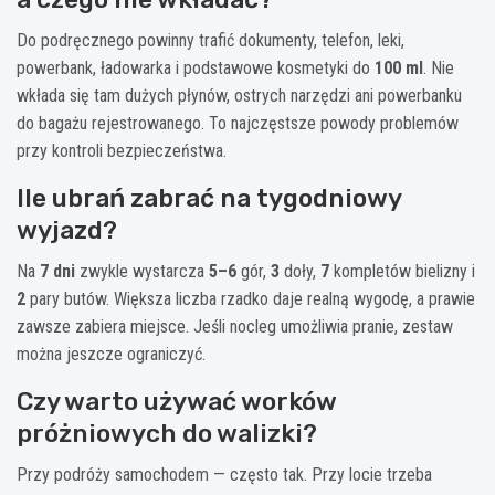
Do podręcznego powinny trafić dokumenty, telefon, leki,
powerbank, ładowarka i podstawowe kosmetyki do
100 ml
. Nie
wkłada się tam dużych płynów, ostrych narzędzi ani powerbanku
do bagażu rejestrowanego. To najczęstsze powody problemów
przy kontroli bezpieczeństwa.
Ile ubrań zabrać na tygodniowy
wyjazd?
Na
7 dni
zwykle wystarcza
5–6
gór,
3
doły,
7
kompletów bielizny i
2
pary butów. Większa liczba rzadko daje realną wygodę, a prawie
zawsze zabiera miejsce. Jeśli nocleg umożliwia pranie, zestaw
można jeszcze ograniczyć.
Czy warto używać worków
próżniowych do walizki?
Przy podróży samochodem — często tak. Przy locie trzeba