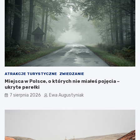
n
d
i
z
e
i
w
e
y
w
s
a
p
r
y
t
o
p
o
j
ATRAKCJE TURYSTYCZNE
ZWIEDZANIE
e
Miejsca w Polsce, o których nie miałeś pojęcia –
c
ukryte perełki
h
a
7 sierpnia 2026
Ewa Augustyniak
ć
?