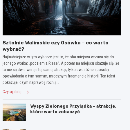
Sztolnie Walimskie czy Osówka – co warto
wybrać?
Najtrudniejsze w tym wyborze jest to, że oba miejsca wrzuca się do
jednego worka: „podziemia Riese”. A potem na miejscu okazuje się, że
to nie są dwie wersje tej samej atrakcji, tylko dwa różne sposoby
opowiadania o tym samym, mrocznym fragmencie historii. Ten tekst
pokazuje, czym naprawdę różnią…
Czytaj dalej
Wyspy Zielonego Przylądka – atrakcje,
które warto zobaczyć