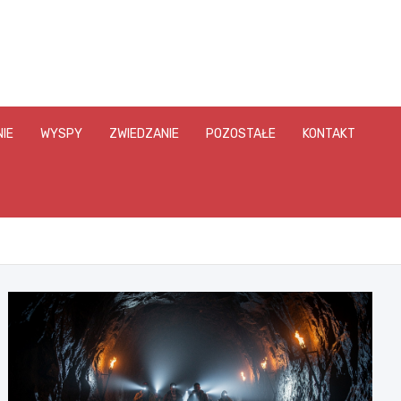
IE
WYSPY
ZWIEDZANIE
POZOSTAŁE
KONTAKT