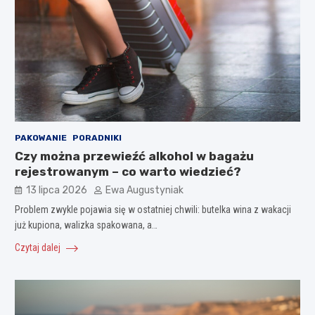
PAKOWANIE
PORADNIKI
Czy można przewieźć alkohol w bagażu
rejestrowanym – co warto wiedzieć?
13 lipca 2026
Ewa Augustyniak
Problem zwykle pojawia się w ostatniej chwili: butelka wina z wakacji
już kupiona, walizka spakowana, a…
Czytaj dalej