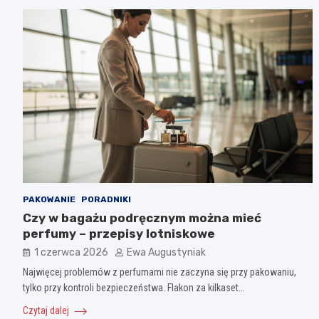
PAKOWANIE
PORADNIKI
Czy w bagażu podręcznym można mieć
perfumy – przepisy lotniskowe
1 czerwca 2026
Ewa Augustyniak
Najwięcej problemów z perfumami nie zaczyna się przy pakowaniu,
tylko przy kontroli bezpieczeństwa. Flakon za kilkaset…
Czytaj dalej