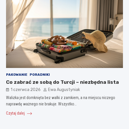
PAKOWANIE
PORADNIKI
Co zabrać ze sobą do Turcji – niezbędna lista
1 czerwca 2026
Ewa Augustyniak
Walizka jest domknięta bez walki z zamkiem, a na miejscu niczego
naprawdę ważnego nie brakuje. Wszystko…
Czytaj dalej