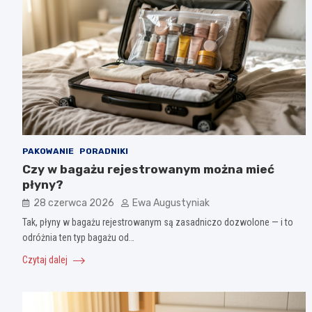
PAKOWANIE
PORADNIKI
Czy w bagażu rejestrowanym można mieć
płyny?
28 czerwca 2026
Ewa Augustyniak
Tak, płyny w bagażu rejestrowanym są zasadniczo dozwolone — i to
odróżnia ten typ bagażu od…
Czytaj dalej