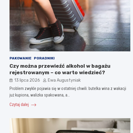
PAKOWANIE
PORADNIKI
Czy można przewieźć alkohol w bagażu
rejestrowanym – co warto wiedzieć?
13 lipca 2026
Ewa Augustyniak
Problem zwykle pojawia się w ostatniej chwili: butelka wina z wakacji
już kupiona, walizka spakowana, a…
Czytaj dalej