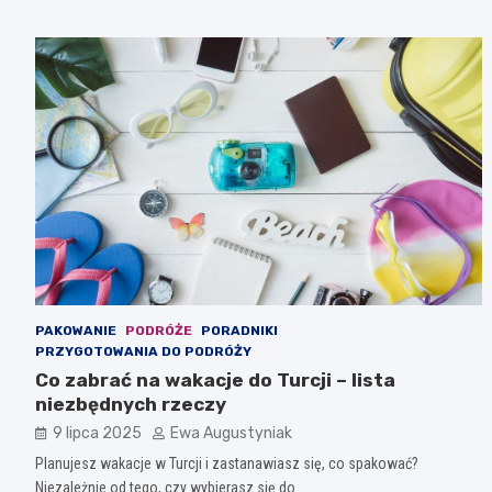
PAKOWANIE
PODRÓŻE
PORADNIKI
PRZYGOTOWANIA DO PODRÓŻY
Co zabrać na wakacje do Turcji – lista
niezbędnych rzeczy
9 lipca 2025
Ewa Augustyniak
Planujesz wakacje w Turcji i zastanawiasz się, co spakować?
Niezależnie od tego, czy wybierasz się do…