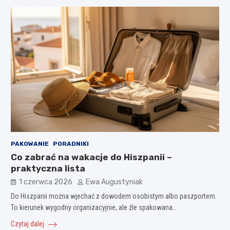
PAKOWANIE
PORADNIKI
Co zabrać na wakacje do Hiszpanii –
praktyczna lista
1 czerwca 2026
Ewa Augustyniak
Do Hiszpanii można wjechać z dowodem osobistym albo paszportem.
To kierunek wygodny organizacyjnie, ale źle spakowana…
Czytaj dalej