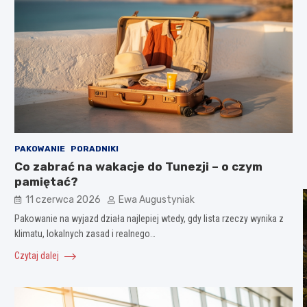
PAKOWANIE
PORADNIKI
Co zabrać na wakacje do Tunezji – o czym
pamiętać?
11 czerwca 2026
Ewa Augustyniak
Pakowanie na wyjazd działa najlepiej wtedy, gdy lista rzeczy wynika z
klimatu, lokalnych zasad i realnego…
Czytaj dalej