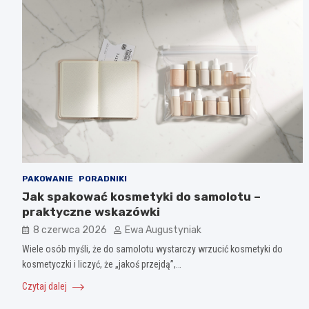
PAKOWANIE
PORADNIKI
Jak spakować kosmetyki do samolotu –
praktyczne wskazówki
8 czerwca 2026
Ewa Augustyniak
Wiele osób myśli, że do samolotu wystarczy wrzucić kosmetyki do
kosmetyczki i liczyć, że „jakoś przejdą”,…
Czytaj dalej