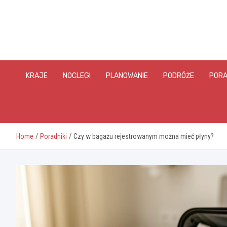
Skip
to
content
KRAJE
NOCLEGI
PLANOWANIE
PODRÓŻE
PORA
Home
Poradniki
Czy w bagażu rejestrowanym można mieć płyny?