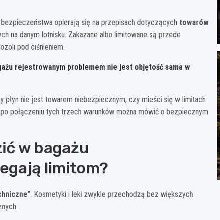
użby bezpieczeństwa opierają się na przepisach dotyczących
towarów
h na danym lotnisku. Zakazane albo limitowane są przede
ozoli pod ciśnieniem.
agażu rejestrowanym problemem nie jest objętość sama w
ny płyn nie jest towarem niebezpiecznym, czy mieści się w limitach
ro po połączeniu tych trzech warunków można mówić o bezpiecznym
ić w bagażu
legają limitom?
chniczne”
. Kosmetyki i leki zwykle przechodzą bez większych
znych.