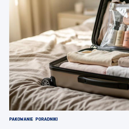
PAKOWANIE
PORADNIKI