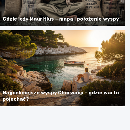
Gdzie leży Mauritius – mapa i położenie wyspy
Najpiękniejsze wyspy Chorwacji – gdzie warto
pojechać?