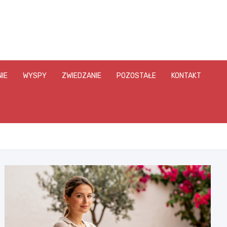
IE
WYSPY
ZWIEDZANIE
POZOSTAŁE
KONTAKT