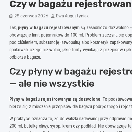
Czy w bagażu rejestrowa
28 czerwca 2026
Ewa Augustyniak
Tak,
płyny w bagażu rejestrowanym
są zasadniczo dozwolone — 
obowiązuje limit pojemników do 100 ml. Problem zaczyna się dop
pod ciśnieniem, substancję łatwopalną albo kosmetyk zapakowany ta
spakować, czego nie wolno, jakie limity wynikają z przepisów i jak
odbiorze bagażu.
Czy płyny w bagażu rejest
— ale nie wszystkie
Płyny w bagażu rejestrowanym są dozwolone
. To podstawowa 
bierze się z mieszania przepisów dla bagażu podręcznego i rejes
W praktyce oznacza to, że do walizki nadawanej przy odprawie 
200 ml, butelkę oliwy, syrop, krem czy podkład. Nie obowiązuje tu 