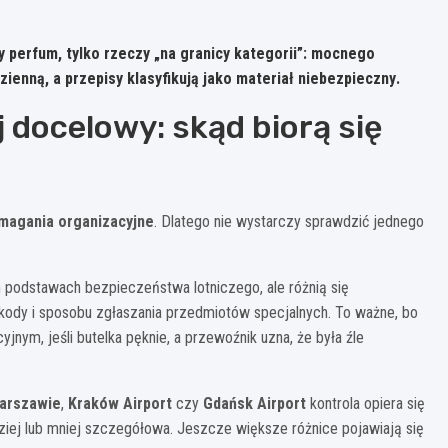
 perfum, tylko rzeczy „na granicy kategorii”: mocnego
zienną, a przepisy klasyfikują jako
materiał niebezpieczny
.
aj docelowy: skąd biorą się
ymagania organizacyjne
. Dlatego nie wystarczy sprawdzić jednego
h podstawach bezpieczeństwa lotniczego, ale różnią się
kody i sposobu zgłaszania przedmiotów specjalnych. To ważne, bo
ym, jeśli butelka pęknie, a przewoźnik uzna, że była źle
arszawie
,
Kraków Airport
czy
Gdańsk Airport
kontrola opiera się
ziej lub mniej szczegółowa. Jeszcze większe różnice pojawiają się