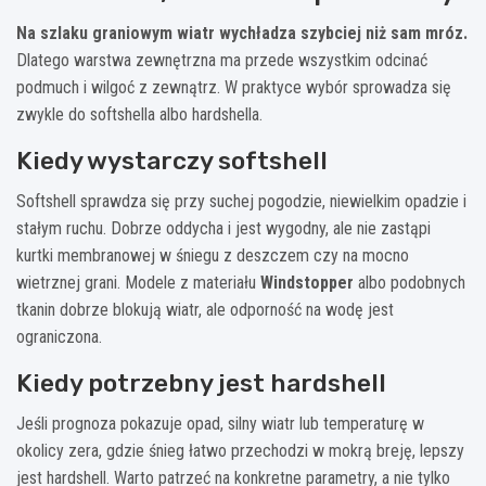
Na szlaku graniowym wiatr wychładza szybciej niż sam mróz.
Dlatego warstwa zewnętrzna ma przede wszystkim odcinać
podmuch i wilgoć z zewnątrz. W praktyce wybór sprowadza się
zwykle do softshella albo hardshella.
Kiedy wystarczy softshell
Softshell sprawdza się przy suchej pogodzie, niewielkim opadzie i
stałym ruchu. Dobrze oddycha i jest wygodny, ale nie zastąpi
kurtki membranowej w śniegu z deszczem czy na mocno
wietrznej grani. Modele z materiału
Windstopper
albo podobnych
tkanin dobrze blokują wiatr, ale odporność na wodę jest
ograniczona.
Kiedy potrzebny jest hardshell
Jeśli prognoza pokazuje opad, silny wiatr lub temperaturę w
okolicy zera, gdzie śnieg łatwo przechodzi w mokrą breję, lepszy
jest hardshell. Warto patrzeć na konkretne parametry, a nie tylko