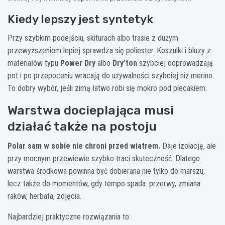
Kiedy lepszy jest syntetyk
Przy szybkim podejściu, skiturach albo trasie z dużym
przewyższeniem lepiej sprawdza się poliester. Koszulki i bluzy z
materiałów typu
Power Dry
albo
Dry’ton
szybciej odprowadzają
pot i po przepoceniu wracają do używalności szybciej niż merino.
To dobry wybór, jeśli zimą łatwo robi się mokro pod plecakiem.
Warstwa docieplająca musi
działać także na postoju
Polar sam w sobie nie chroni przed wiatrem.
Daje izolację, ale
przy mocnym przewiewie szybko traci skuteczność. Dlatego
warstwa środkowa powinna być dobierana nie tylko do marszu,
lecz także do momentów, gdy tempo spada: przerwy, zmiana
raków, herbata, zdjęcia.
Najbardziej praktyczne rozwiązania to: