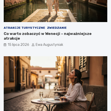
ATRAKCJE TURYSTYCZNE
ZWIEDZANIE
Co warto zobaczyć w Wenecji – najważniejsze
atrakcje
15 lipca 2026
Ewa Augustyniak