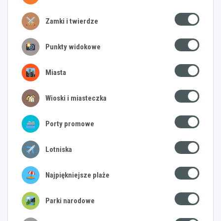
Zamki i twierdze
Punkty widokowe
Miasta
Wioski i miasteczka
Porty promowe
Lotniska
Najpiękniejsze plaże
Parki narodowe