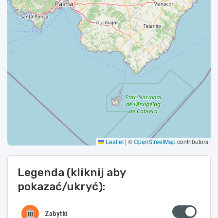
Leaflet
|
©
OpenStreetMap
contributors
Legenda (kliknij aby
pokazać/ukryć):
Zabytki