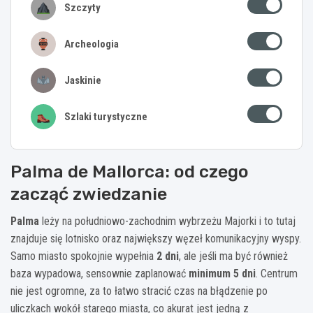
Szczyty
Archeologia
Jaskinie
Szlaki turystyczne
Palma de Mallorca: od czego
zacząć zwiedzanie
Palma
leży na południowo-zachodnim wybrzeżu Majorki i to tutaj
znajduje się lotnisko oraz największy węzeł komunikacyjny wyspy.
Samo miasto spokojnie wypełnia
2 dni
, ale jeśli ma być również
baza wypadowa, sensownie zaplanować
minimum 5 dni
. Centrum
nie jest ogromne, za to łatwo stracić czas na błądzenie po
uliczkach wokół starego miasta, co akurat jest jedną z