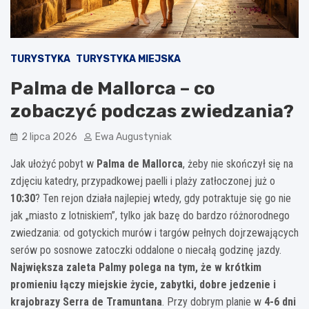
TURYSTYKA
TURYSTYKA MIEJSKA
Palma de Mallorca – co
zobaczyć podczas zwiedzania?
2 lipca 2026
Ewa Augustyniak
Jak ułożyć pobyt w
Palma de Mallorca
, żeby nie skończył się na
zdjęciu katedry, przypadkowej paelli i plaży zatłoczonej już o
10:30
? Ten rejon działa najlepiej wtedy, gdy potraktuje się go nie
jak „miasto z lotniskiem”, tylko jak bazę do bardzo różnorodnego
zwiedzania: od gotyckich murów i targów pełnych dojrzewających
serów po sosnowe zatoczki oddalone o niecałą godzinę jazdy.
Największa zaleta Palmy polega na tym, że w krótkim
promieniu łączy miejskie życie, zabytki, dobre jedzenie i
krajobrazy Serra de Tramuntana
. Przy dobrym planie w
4-6 dni