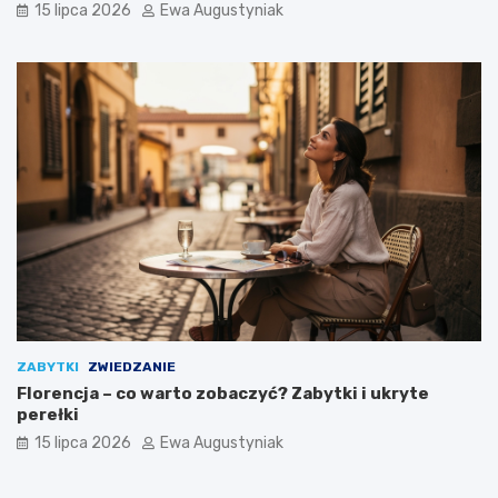
15 lipca 2026
Ewa Augustyniak
ZABYTKI
ZWIEDZANIE
Florencja – co warto zobaczyć? Zabytki i ukryte
perełki
15 lipca 2026
Ewa Augustyniak