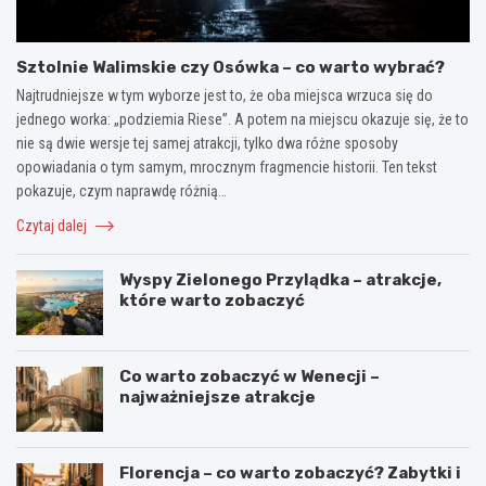
Sztolnie Walimskie czy Osówka – co warto wybrać?
Najtrudniejsze w tym wyborze jest to, że oba miejsca wrzuca się do
jednego worka: „podziemia Riese”. A potem na miejscu okazuje się, że to
nie są dwie wersje tej samej atrakcji, tylko dwa różne sposoby
opowiadania o tym samym, mrocznym fragmencie historii. Ten tekst
pokazuje, czym naprawdę różnią…
Czytaj dalej
Wyspy Zielonego Przylądka – atrakcje,
które warto zobaczyć
Co warto zobaczyć w Wenecji –
najważniejsze atrakcje
Florencja – co warto zobaczyć? Zabytki i