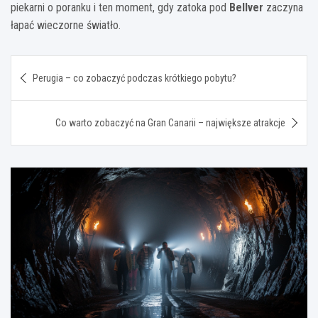
piekarni o poranku i ten moment, gdy zatoka pod
Bellver
zaczyna
łapać wieczorne światło.
Nawigacja
Perugia – co zobaczyć podczas krótkiego pobytu?
wpisu
Co warto zobaczyć na Gran Canarii – największe atrakcje